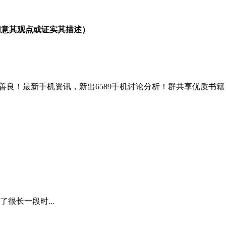
同意其观点或证实其描述）
尊重诚信理性善良！最新手机资讯，新出6589手机讨论分析！群共享优
很长一段时...