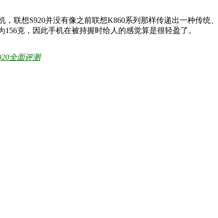
，联想S920并没有像之前联想K860系列那样传递出一种传统、
156克，因此手机在被持握时给人的感觉算是很轻盈了。
20全面评测