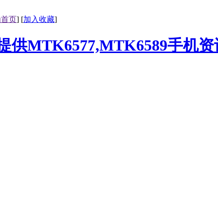
为首页
] [
加入收藏
]