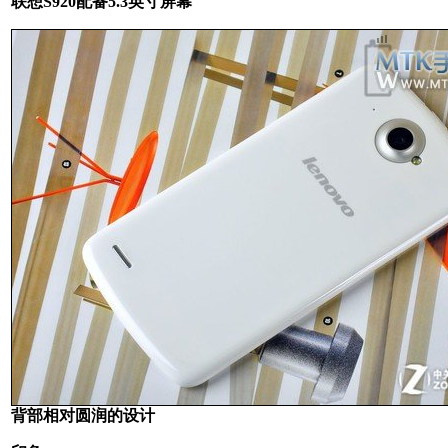
联想S920配备5.3英寸屏幕
背部相对圆润的设计