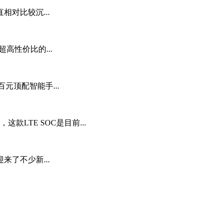
对比较沉...
高性价比的...
百元顶配智能手...
这款LTE SOC是目前...
了不少新...