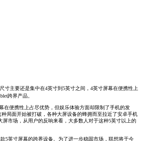
屏幕尺寸主要还是集中在4英寸到5英寸之间，4英寸屏幕在便携性上
let跨界产品。
寸屏幕在便携性上占尽优势，但娱乐体验方面却限制了手机的发
，这种局面开始被打破，各种大屏设备的蜂拥而至拉近了安卓手机
在的大屏市场，从用户的反响来看，大多数人对于这种5英寸以上的
0两款5英寸屏幕的跨界设备。为了进一步稳固市场，联想将于今