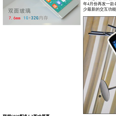
年4月份再发一款
少最新的交互功