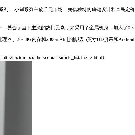
系列， 小鲜系列主攻千元市场，凭借独特的鲜键设计和亲民定价
，整合了当下主流的热门元素，如采用了金属机身，加入了0.3
器、2G+8G内存和2800mAh电池以及5英寸HD屏幕和Andro
conline.com.cn/article_list/15313.html）