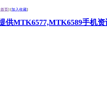
为首页
] [
加入收藏
]