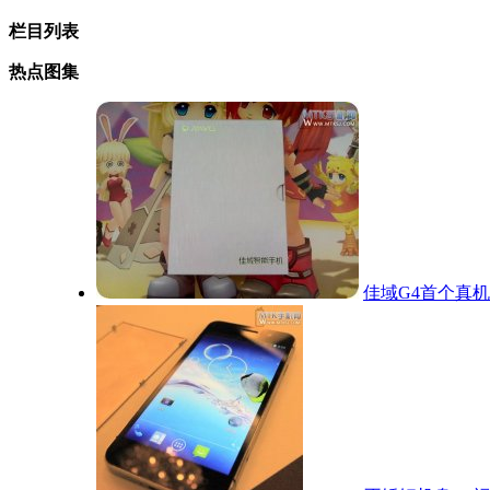
栏目列表
热点图集
佳域G4首个真