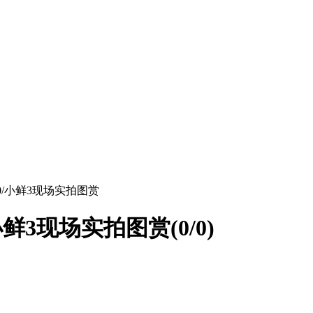
80/小鲜3现场实拍图赏
/小鲜3现场实拍图赏
(
0
/0)