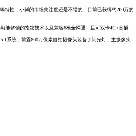
等特性，小鲜的市场关注度还是不错的，目前已获得约200万的
s就能解锁的指纹技术以及兼容6模全网通，且可双卡4G+盲插。
id 5.1系统，前置800万像素自拍摄像头装备了闪光灯，主摄像头