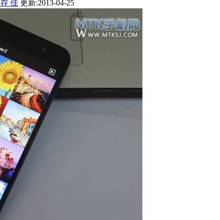
运存 佳
更新:2013-04-25