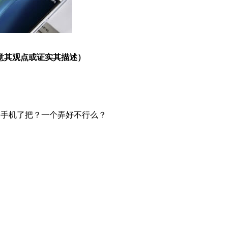
意其观点或证实其描述）
档位的手机了把？一个弄好不行么？