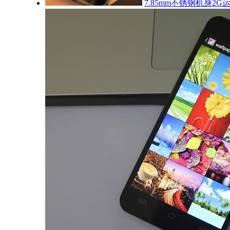
7.85mm不锈钢机身2G