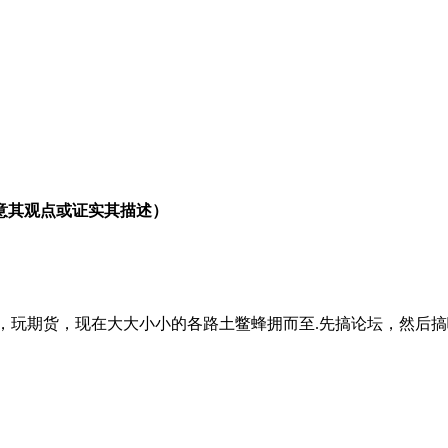
意其观点或证实其描述）
TM一路货色，玩期货，现在大大小小的各路土鳖蜂拥而至.先搞论坛，