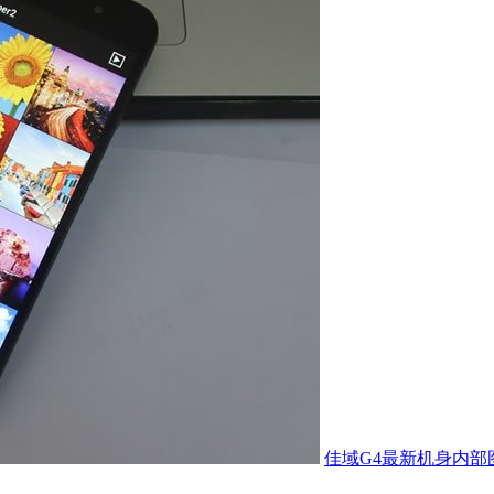
佳域G4最新机身内部