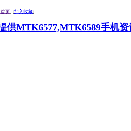
为首页
] [
加入收藏
]