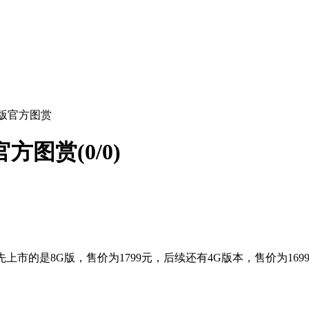
四核版官方图赏
版官方图赏
(
0
/0)
市的是8G版，售价为1799元，后续还有4G版本，售价为169