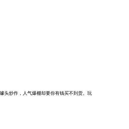
然后搞噱头炒作，人气爆棚却要你有钱买不到货。玩