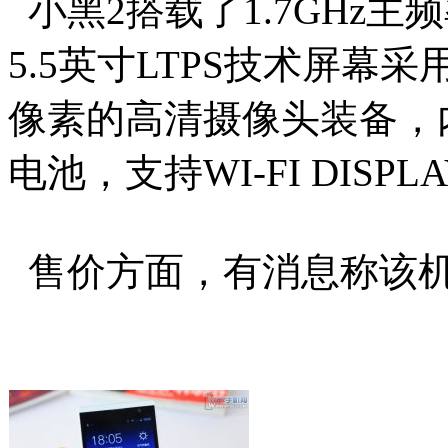
小黑2搭载了1.7GHz主
5.5英寸LTPS技术屏幕采
像素的高清摄像头装备，内
电池，支持WI-FI DISP
售价方面，有消息称该机首