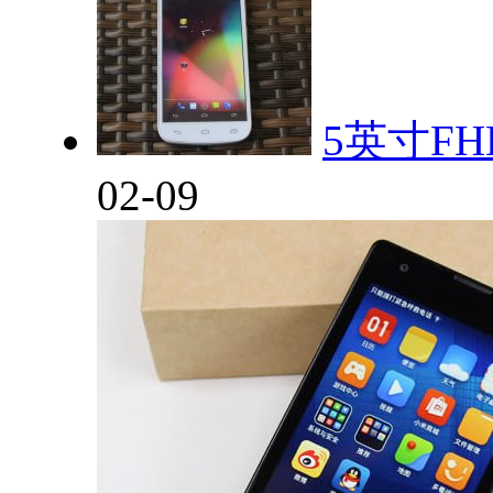
5英寸F
02-09