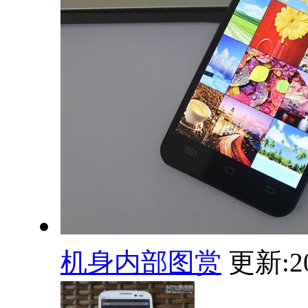
机身内部图赏
更新:20