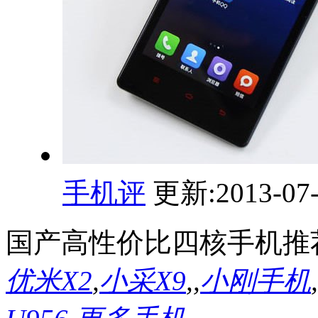
手机评
更新:2013-07-
国产高性价比四核手机推
优米X2
,
小采X9
,
,
小刚手机
,