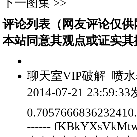
下一图集 >>
评论列表（网友评论仅供
本站同意其观点或证实其
聊天室VIP破解_喷
2014-07-21 23:59:3
0.7057666836232410.1
------ fKBkYXsVk