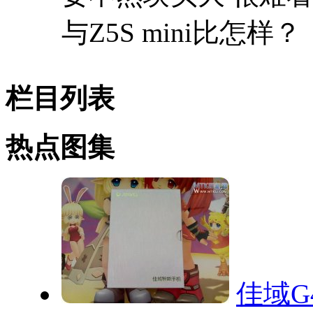
与Z5S mini比怎样？
栏目列表
热点图集
佳域G