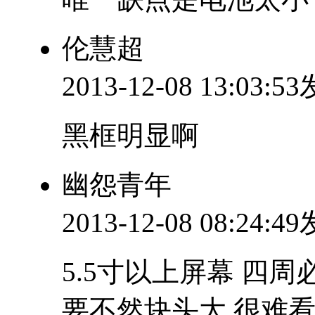
伦慧超
2013-12-08 13:03:5
黑框明显啊
幽怨青年
2013-12-08 08:24:4
5.5寸以上屏幕 四
要不然块头大 很难