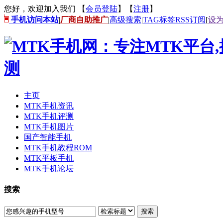
您好，欢迎加入我们 【
会员登陆
】【
注册
】
手机访问本站
|
厂商自助推广
|
高级搜索
|
TAG标签
RSS订阅
[
设
主页
MTK手机资讯
MTK手机评测
MTK手机图片
国产智能手机
MTK手机教程ROM
MTK平板手机
MTK手机论坛
搜索
搜索