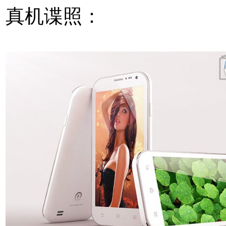
真机谍照：