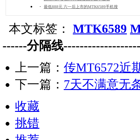
·
最低888元 六一后上市的MTK6589手机搜
本文标签：
MTK6589
M
------分隔线--------------------
上一篇：
传MT6572
下一篇：
7天不满意无条
收藏
挑错
推荐