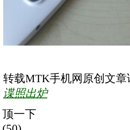
转载MTK手机网原创文章
谍照出炉
顶一下
(50)