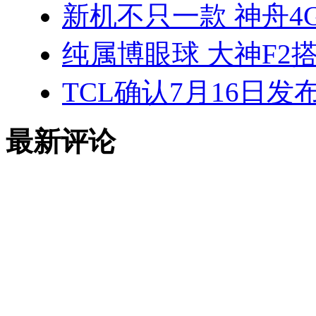
新机不只一款 神舟4
纯属博眼球 大神F2搭
TCL确认7月16日发
最新评论