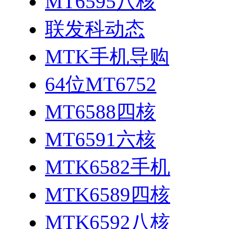
MT6595八核
联发科动态
MTK手机导购
64位MT6752
MT6588四核
MT6591六核
MTK6582手机
MTK6589四核
MTK6592八核