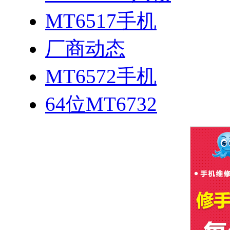
MT6517手机
厂商动态
MT6572手机
64位MT6732