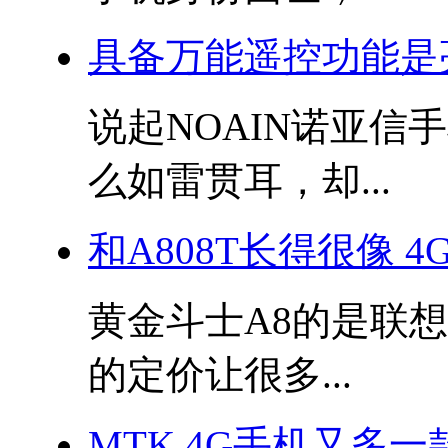
具备万能遥控功能是
说起NOAIN诺亚
么如雷贯耳，却...
和A808T长得很像 4
黄金斗士A8的是联
的定价让很多...
MTK 4G手机又多一