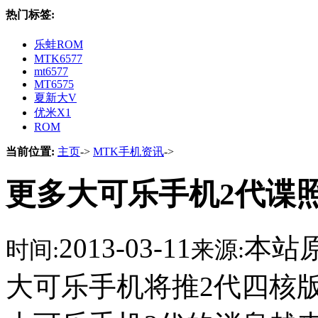
热门标签:
乐蛙ROM
MTK6577
mt6577
MT6575
夏新大V
优米X1
ROM
当前位置:
主页
->
MTK手机资讯
->
更多大可乐手机2代谍
2013-03-11
本站
时间:
来源:
大可乐手机将推2代四核