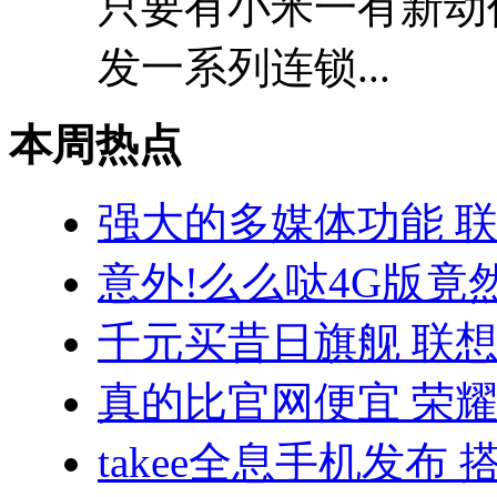
只要有小米一有新动
发一系列连锁...
本周热点
强大的多媒体功能 联
意外!么么哒4G版竟
千元买昔日旗舰 联想VI
真的比官网便宜 荣耀3
takee全息手机发布 