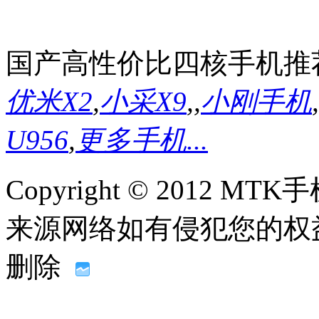
国产高性价比四核手机推
优米X2
,
小采X9
,
,
小刚手机
,
U956
,
更多手机...
Copyright © 2012
来源网络如有侵犯您的权益请联系
删除