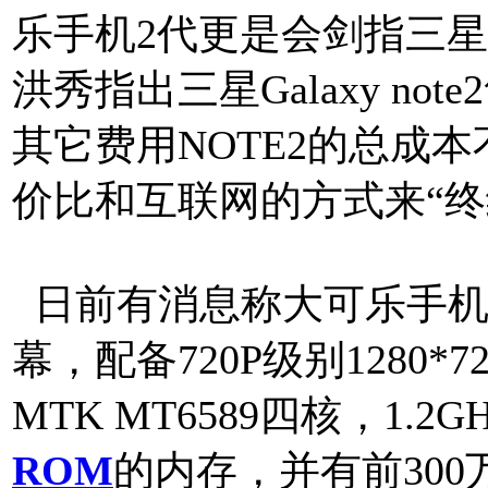
乐手机2代更是会剑指三星
洪秀指出三星Galaxy no
其它费用NOTE2的总成本不
价比和互联网的方式来“终结
日前有消息称大可乐手机2代
幕，配备720P级别1280
MTK MT6589四核，1.2
ROM
的内存，并有前300