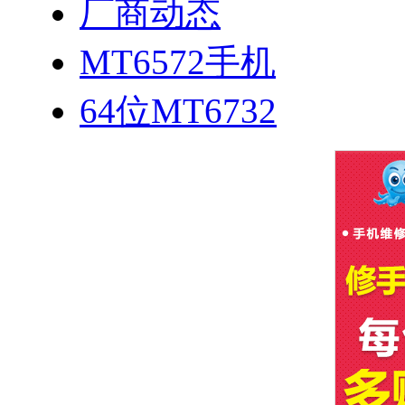
厂商动态
MT6572手机
64位MT6732