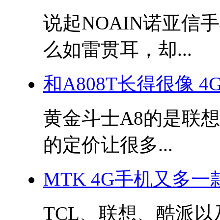
说起NOAIN诺亚
么如雷贯耳，却...
和A808T长得很像 4
黄金斗士A8的是联
的定价让很多...
MTK 4G手机又多一
TCL、联想、酷派