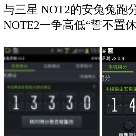
与三星 NOT2的安兔兔
NOTE2一争高低“誓不置