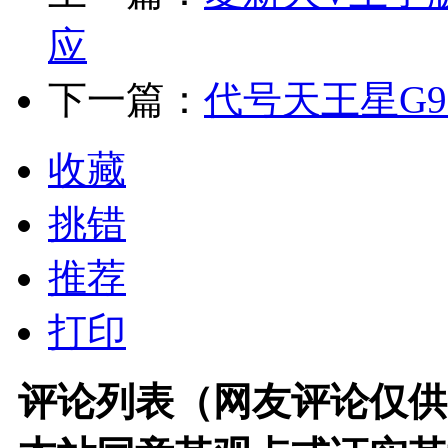
应
下一篇：
代号天王星G9
收藏
挑错
推荐
打印
评论列表（网友评论仅供