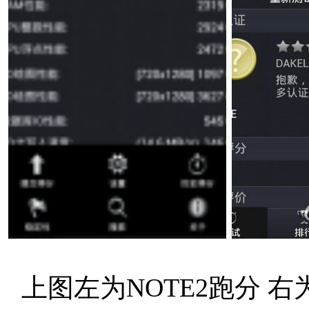
上图左为NOTE2跑分 右