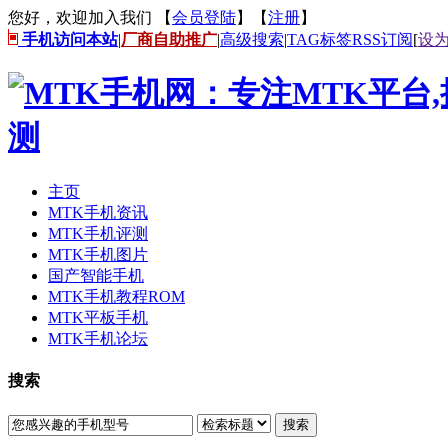
您好，欢迎加入我们 【
会员登陆
】【
注册
】
手机访问本站
|
厂商自助推广
|
高级搜索
|
TAG标签
RSS订阅
[
设
主页
MTK手机资讯
MTK手机评测
MTK手机图片
国产智能手机
MTK手机教程ROM
MTK平板手机
MTK手机论坛
搜索
搜索