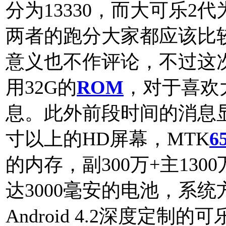
分为13330，而大可乐2代
两者的跑分大家都应该比
意义也不作评论，不过这
用32G的
ROM
，对于喜欢
息。此外前段时间的消息
寸以上的HD屏幕，MTK
6
的内存，副300万+主13
达3000毫安的电池，系
Android 4.2深度定制的