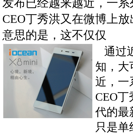
发布已经越来越近，一系
CEO丁秀洪又在微博上
意思的是，这不仅仅
通过近
知，大
近，一
CEO
代的最
只是单