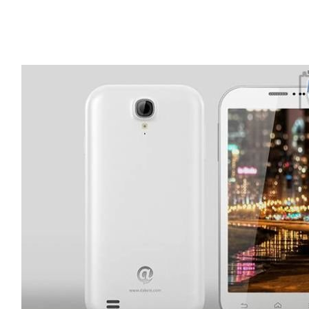
http://www.mtksj.com