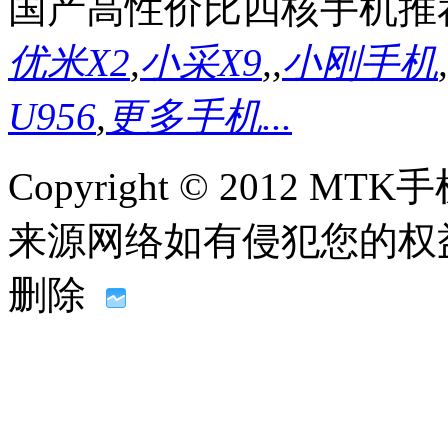
国产高性价比四核手机推
优米X2
,
小采X9
,
,
小刚手机
,
U956
,
更多手机...
Copyright © 2012
来源网络如有侵犯您的权益请联系
删除