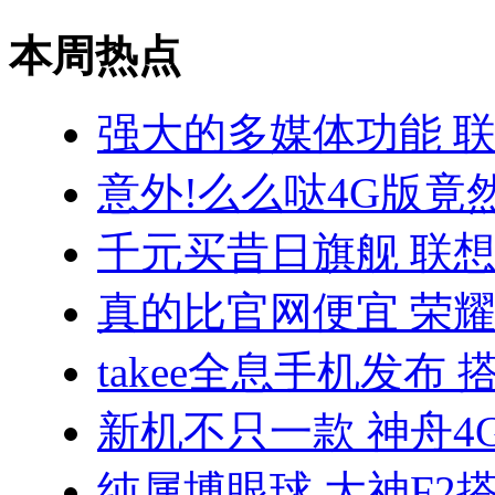
本周热点
强大的多媒体功能 联
意外!么么哒4G版竟
千元买昔日旗舰 联想VI
真的比官网便宜 荣耀3
takee全息手机发布 
新机不只一款 神舟4
纯属博眼球 大神F2搭