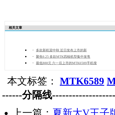
相关文章
·
多款新机迎中秋 近日发布上市的新
·
聚焦6.25 多款MTK四核机型集中发售
·
最低888元 六一后上市的MTK6589手机搜
本文标签：
MTK6589
M
------分隔线--------------------
上一篇：
夏新大V王子版