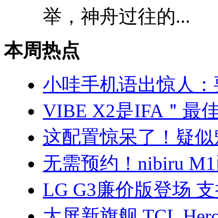
举，神舟过往的...
本周热点
小哇手机语出惊人：
VIBE X2是IFA
这配置惊呆了！疑似魅
无需预约！nibiru 
LG G3廉价版登场 支
大屏新旗舰 TCL He