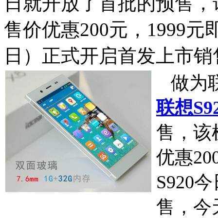
日就开放了首批的预售，该
售价优惠200元，1999元
日）正式开启首发上市销
做为联
联想S9
售，该
优惠20
S92
售，今