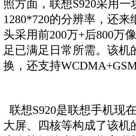
照方面，联想S920采用一块
1280*720的分辨率，
头采用前200万+后800万
足已满足日常所需。该机
换，还支持
WCDMA+G
手机网http://www.mtksj.c
联想S920是联想手机现
大屏、四核等构成了该机