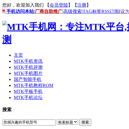
您好，欢迎加入我们 【
会员登陆
】【
注册
】
手机访问本站
|
厂商自助推广
|
高级搜索
|
TAG标签
RSS订阅
[
设
主页
MTK手机资讯
MTK手机评测
MTK手机图片
国产智能手机
MTK手机教程ROM
MTK平板手机
MTK手机论坛
搜索
搜索