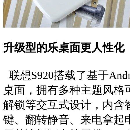
升级型的乐桌面更人性化
联想S920搭载了基于Andr
桌面，拥有多种主题风格
解锁等交互式设计，内含智
键、翻转静音、来电拿起