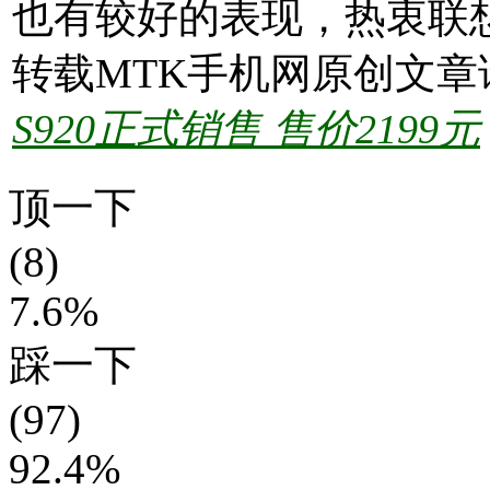
也有较好的表现，热衷联
转载MTK手机网原创文章
S920正式销售 售价2199元
顶一下
(8)
7.6%
踩一下
(97)
92.4%