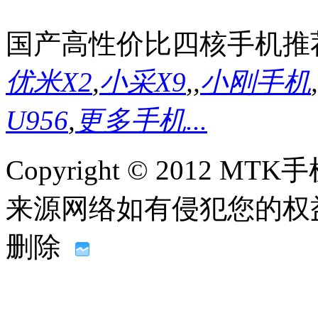
国产高性价比四核手机推
优米X2
,
小采X9
,
,
小刚手机
,
U956
,
更多手机...
Copyright © 2012
来源网络如有侵犯您的权益请联系
删除