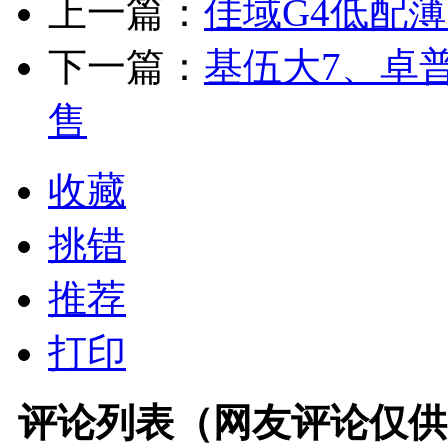
上一篇：
佳域G4低配薄
下一篇：
基伍大7、卓
售
收藏
挑错
推荐
打印
评论列表（网友评论仅供