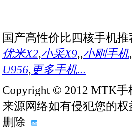
国产高性价比四核手机推
优米X2
,
小采X9
,
,
小刚手机
,
U956
,
更多手机...
Copyright © 2012
来源网络如有侵犯您的权益请联系
删除