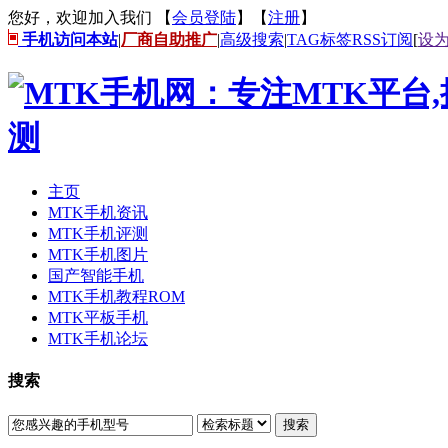
您好，欢迎加入我们 【
会员登陆
】【
注册
】
手机访问本站
|
厂商自助推广
|
高级搜索
|
TAG标签
RSS订阅
[
设
主页
MTK手机资讯
MTK手机评测
MTK手机图片
国产智能手机
MTK手机教程ROM
MTK平板手机
MTK手机论坛
搜索
搜索