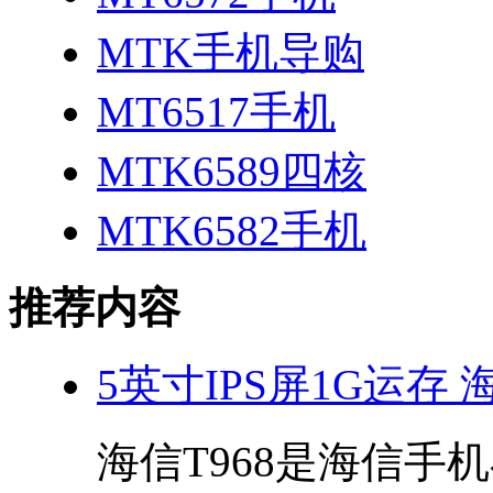
MTK手机导购
MT6517手机
MTK6589四核
MTK6582手机
推荐内容
5英寸IPS屏1G运存 
海信T968是海信手