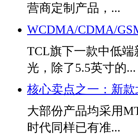
营商定制产品，...
WCDMA/CDMA/G
TCL旗下一款中低端新
光，除了5.5英寸的...
核心卖点之一：新款
大部份产品均采用M
时代同样已有准...