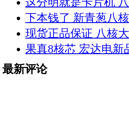
这分明就是卡片机 八
下本钱了 新青葱八
现货正品保证 八核大神
果真8核芯 宏达电新品
最新评论