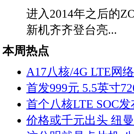
进入2014年之后的
新机齐齐登台亮...
本周热点
A17八核/4G LTE网
首发999元 5.5英寸7
首个八核LTE SOC发
价格或千元出头 纽曼