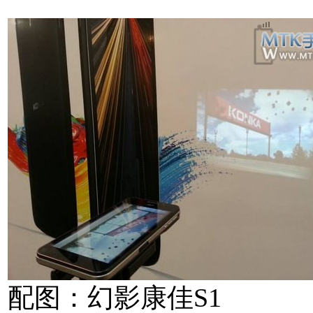
配图：幻影康佳S1