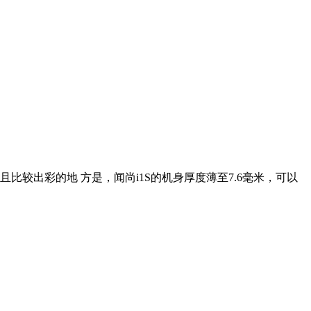
且比较出彩的地 方是，闻尚i1S的机身厚度薄至7.6毫米，可以