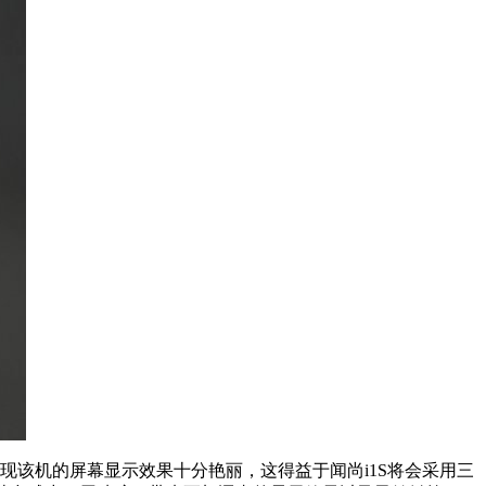
现该机的屏幕显示效果十分艳丽，这得益于闻尚i1S将会采用三