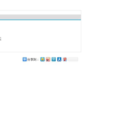
卖
分享到：