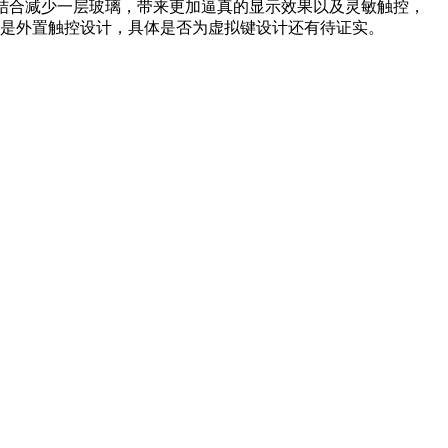
示面板结合减少一层玻璃，带来更加逼真的显示效果以及灵敏触控，
i1是外置触控设计，具体是否为虚拟键设计还有待证实。
本文