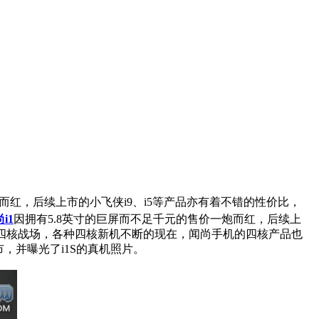
而红，后续上市的小飞侠i9、i5等产品亦有着不错的性价比，
i1
因拥有5.8英寸的巨屏而不足千元的售价一炮而红，后续上
战四核战场，各种四核新机不断的现在，闻尚手机的四核产品也
，并曝光了i1S的真机照片。