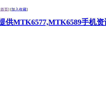
为首页
] [
加入收藏
]