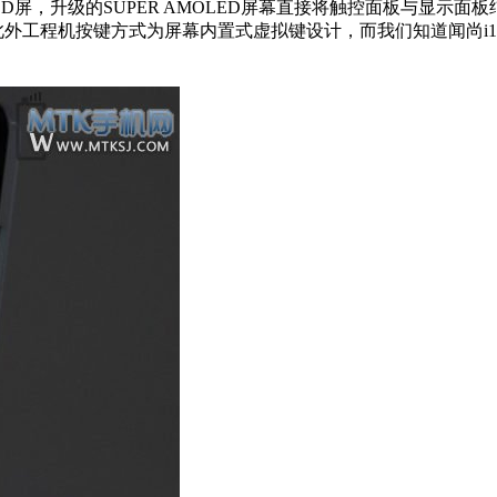
OLED屏，升级的SUPER AMOLED屏幕直接将触控面板与显
 此外工程机按键方式为屏幕内置式虚拟键设计，而我们知道闻尚