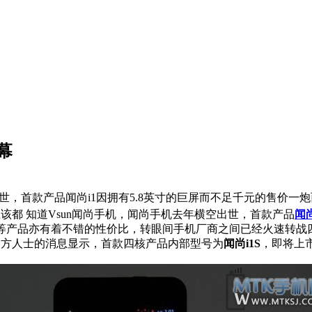
屏幕
世，首款产品闻尚i1因拥有5.8英寸的巨屏而不足千元的售价一炮
都 知道Vsun闻尚手机，闻尚手机去年横空出世，首款产品
闻尚
i5等产品亦有着不错的性价比，转眼间手机厂商之间已经火速转
官方人士的消息显示，首款四核产品内部型号为
闻尚i1S
，即将上市