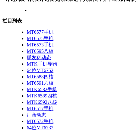
栏目列表
MT6577手机
MT6575手机
MT6573手机
MT6595八核
联发科动态
MTK手机导购
64位MT6752
MT6588四核
MT6591六核
MTK6582手机
MTK6589四核
MTK6592八核
MT6517手机
厂商动态
MT6572手机
64位MT6732