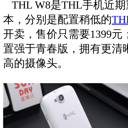
THL W8是THL手机近
本，分别是配置稍低的
TH
开卖，售价只需要1399
置强于青春版，拥有更清
高的摄像头。