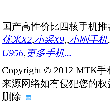
国产高性价比四核手机推
优米X2
,
小采X9
,
,
小刚手机
,
U956
,
更多手机...
Copyright © 2012
来源网络如有侵犯您的权益请联系
删除