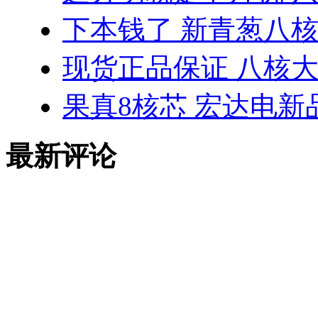
下本钱了 新青葱八
现货正品保证 八核大神
果真8核芯 宏达电新品
最新评论