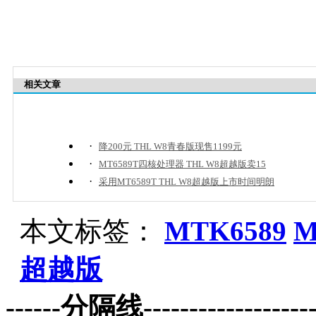
相关文章
·
降200元 THL W8青春版现售1199元
·
MT6589T四核处理器 THL W8超越版卖15
·
采用MT6589T THL W8超越版上市时间明朗
本文标签：
MTK6589
M
超越版
------分隔线--------------------