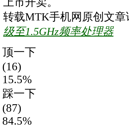
上市开卖。
转载MTK手机网原创文章
级至1.5GHz频率处理器
顶一下
(16)
15.5%
踩一下
(87)
84.5%