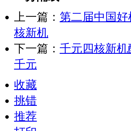
上一篇：
第二届中国好机
核新机
下一篇：
千元四核新机酷
千元
收藏
挑错
推荐