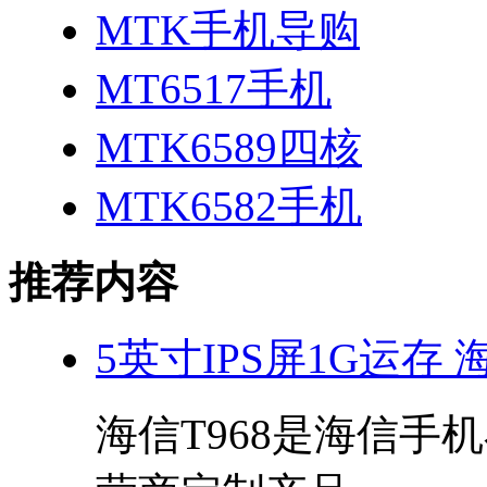
MTK手机导购
MT6517手机
MTK6589四核
MTK6582手机
推荐内容
5英寸IPS屏1G运存 
海信T968是海信手