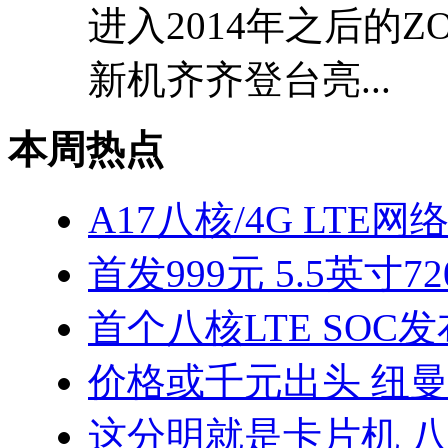
进入2014年之后的
新机齐齐登台亮...
本周热点
A17八核/4G LTE网
首发999元 5.5英寸7
首个八核LTE SOC发
价格或千元出头 纽曼
这分明就是卡片机 八