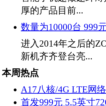
厚的产品目前...
数量为10000台 99
进入2014年之后的
新机齐齐登台亮...
本周热点
A17八核/4G LTE网
首发999元 5.5英寸7