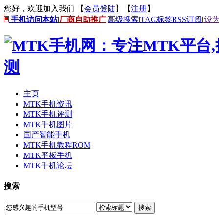
您好，欢迎加入我们 【
会员登陆
】【
注册
】
手机访问本站
|
厂商自助推广
|
高级搜索
|
TAG标签
RSS订阅
[
设
主页
MTK手机资讯
MTK手机评测
MTK手机图片
国产智能手机
MTK手机教程ROM
MTK平板手机
MTK手机论坛
搜索
搜索