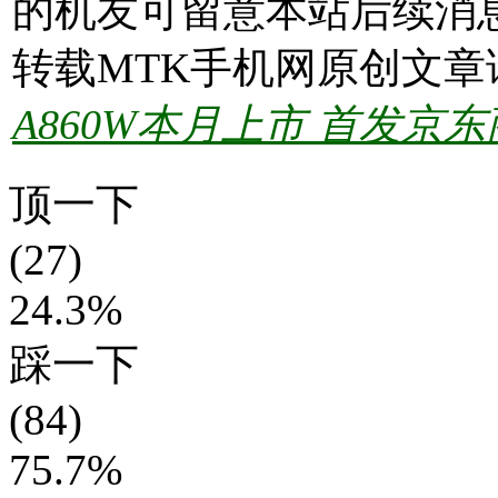
的机友可留意本站后续消
转载MTK手机网原创文章
A860W本月上市 首发京
顶一下
(27)
24.3%
踩一下
(84)
75.7%