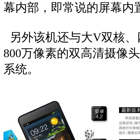
幕内部，即常说的屏幕内
另外该机还与大V双核、四
800万像素的双高清摄像头，运
系统。