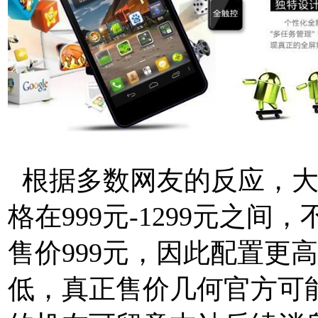
根据多数网友的反应，大家
格在999元-1299元之间，
售价999元，因此配置更
低，真正售价几何官方可