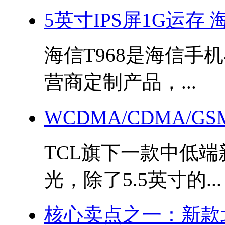
5英寸IPS屏1G运存 
海信T968是海信手
营商定制产品，...
WCDMA/CDMA/G
TCL旗下一款中低端新
光，除了5.5英寸的...
核心卖点之一：新款