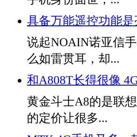
具备万能遥控功能是
说起NOAIN诺亚
么如雷贯耳，却...
和A808T长得很像 4
黄金斗士A8的是联
的定价让很多...