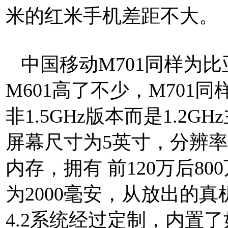
米的红米手机差距不大。
中国移动M701同样为
M601高了不少，M701
非1.5GHz版本而是1.2G
屏幕尺寸为5英寸，分辨率为1
内存，拥有 前120万后8
为2000毫安，从放出的
4.2系统经过定制，内置了