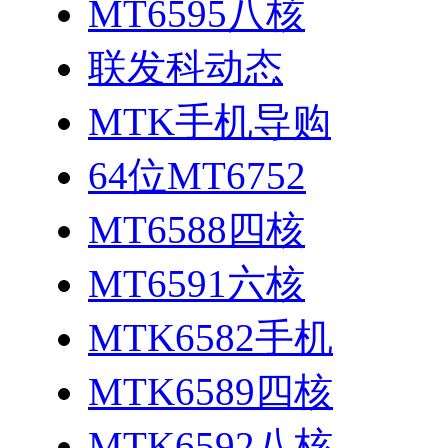
MT6595八核
联发科动态
MTK手机导购
64位MT6752
MT6588四核
MT6591六核
MTK6582手机
MTK6589四核
MTK6592八核