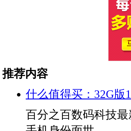
推荐内容
什么值得买：32G版10
百分之百数码科技最新
手机身份面世，...