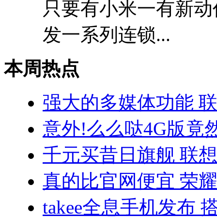
只要有小米一有新动
发一系列连锁...
本周热点
强大的多媒体功能 联
意外!么么哒4G版竟
千元买昔日旗舰 联想VI
真的比官网便宜 荣耀3
takee全息手机发布 