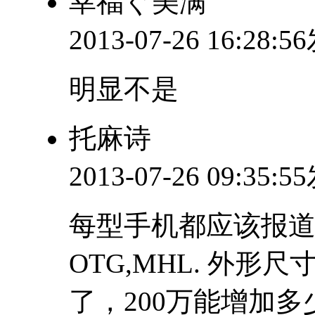
幸福ぐ美满
2013-07-26 16:28:
明显不是
托麻诗
2013-07-26 09:35:
每型手机都应该报道有无附
OTG,MHL. 外形
了，200万能增加多