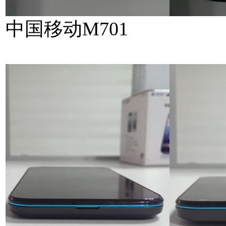
中国移动M701