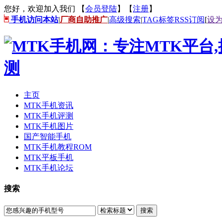
您好，欢迎加入我们 【
会员登陆
】【
注册
】
手机访问本站
|
厂商自助推广
|
高级搜索
|
TAG标签
RSS订阅
[
设
主页
MTK手机资讯
MTK手机评测
MTK手机图片
国产智能手机
MTK手机教程ROM
MTK平板手机
MTK手机论坛
搜索
搜索