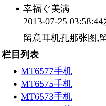
幸福ぐ美满
2013-07-25 03:58:
留意耳机孔那张图,留意
栏目列表
MT6577手机
MT6575手机
MT6573手机