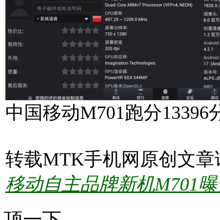
中国移动M701跑分13396
转载MTK手机网原创文章
移动自主品牌新机M701曝
顶一下