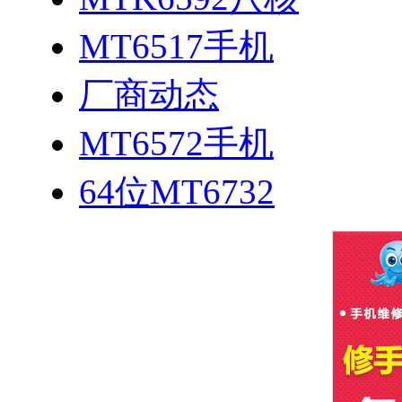
MT6517手机
厂商动态
MT6572手机
64位MT6732