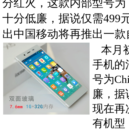
分红火，这款内部型号为 Chin
十分低廉，据说仅需49
出中国移动将再推出一款
本月初
手机的
号为
Ch
廉，据
现在再
有机型