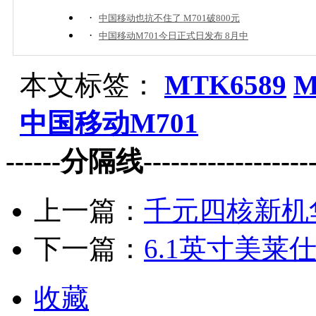
·
中国移动也抗不住了 M701破800元
·
中国移动M701今日正式日发布 8月中
本文标签：
MTK6589
M
中国移动M701
------分隔线--------------------
上一篇：
千元四核新机华
下一篇：
6.1英寸美莱
收藏