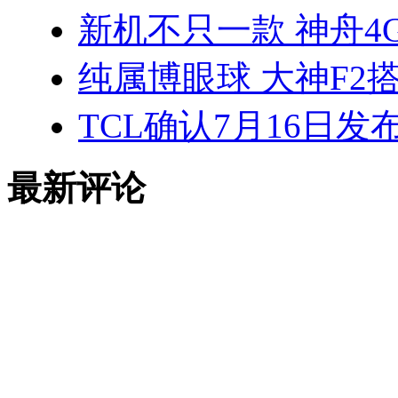
新机不只一款 神舟4
纯属博眼球 大神F2搭
TCL确认7月16日发
最新评论