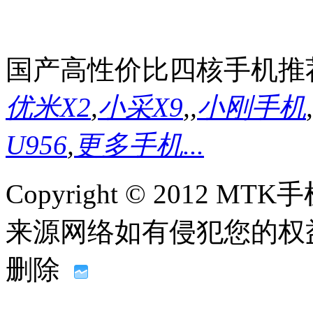
国产高性价比四核手机推
优米X2
,
小采X9
,
,
小刚手机
,
U956
,
更多手机...
Copyright © 2012
来源网络如有侵犯您的权益请联系
删除