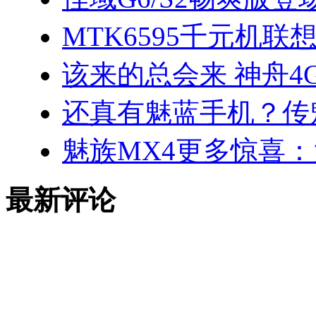
MTK6595千元机
该来的总会来 神舟4
还真有魅蓝手机？传
魅族MX4更多惊喜：
最新评论