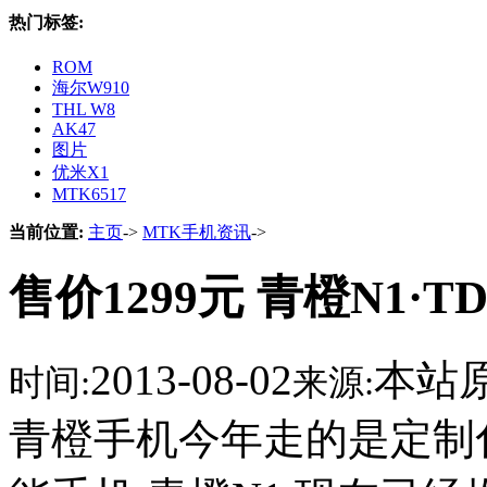
热门标签:
ROM
海尔W910
THL W8
AK47
图片
优米X1
MTK6517
当前位置:
主页
->
MTK手机资讯
->
售价1299元 青橙N1·
2013-08-02
本站
时间:
来源:
青橙手机今年走的是定制