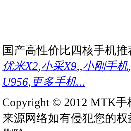
国产高性价比四核手机推
优米X2
,
小采X9
,
,
小刚手机
,
U956
,
更多手机...
Copyright © 2012
来源网络如有侵犯您的权益请联系