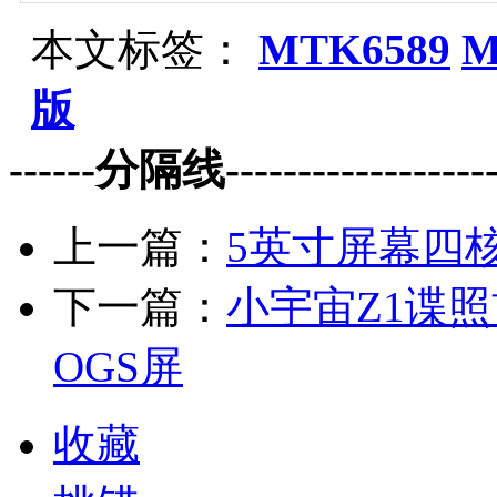
本文标签：
MTK6589
M
版
------分隔线--------------------
上一篇：
5英寸屏幕四
下一篇：
小宇宙Z1谍照
OGS屏
收藏