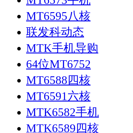
MT6595八核
联发科动态
MTK手机导购
64位MT6752
MT6588四核
MT6591六核
MTK6582手机
MTK6589四核