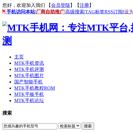
您好，欢迎加入我们 【
会员登陆
】【
注册
】
手机访问本站
|
厂商自助推广
|
高级搜索
|
TAG标签
RSS订阅
[
设
主页
MTK手机资讯
MTK手机评测
MTK手机图片
国产智能手机
MTK手机教程ROM
MTK平板手机
MTK手机论坛
搜索
搜索