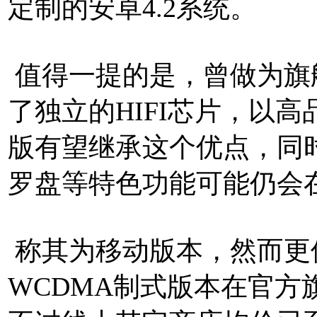
定制的安卓4.2系统。
值得一提的是，曾做为旗
了独立的HIFI芯片，以
版有望继承这个优点，同时WI
罗盘等特色功能可能仍会
称其为移动版本，然而更
WCDMA制式版本在官方