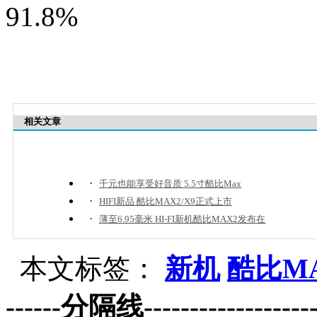
91.8%
相关文章
·
千元也能享受好音质 5.5寸酷比Max
·
HIFI新品 酷比MAX2/X9正式上市
·
薄至6.95毫米 HI-FI新机酷比MAX2发布在
本文标签：
新机
酷比M
------分隔线--------------------