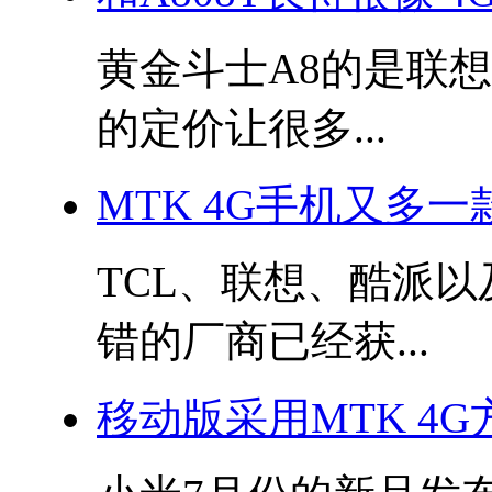
黄金斗士A8的是联
的定价让很多...
MTK 4G手机又多一
TCL、联想、酷派
错的厂商已经获...
移动版采用MTK 4G