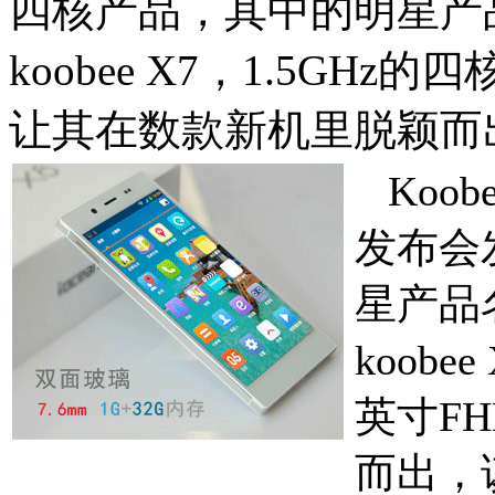
四核产品，其中的明星产品
koobee X7，1.5GH
让其在数款新机里脱颖而
Koo
发布会
星产品
koob
英寸F
而出，