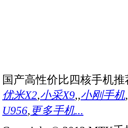
国产高性价比四核手机推
优米X2
,
小采X9
,
,
小刚手机
,
U956
,
更多手机...