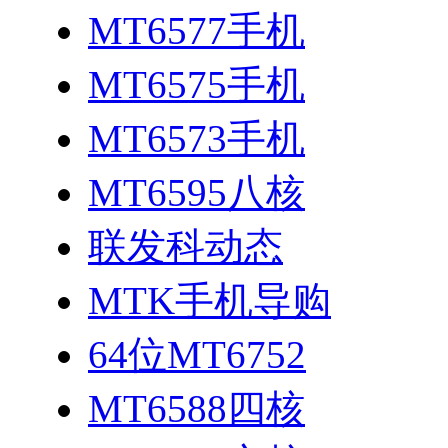
MT6577手机
MT6575手机
MT6573手机
MT6595八核
联发科动态
MTK手机导购
64位MT6752
MT6588四核