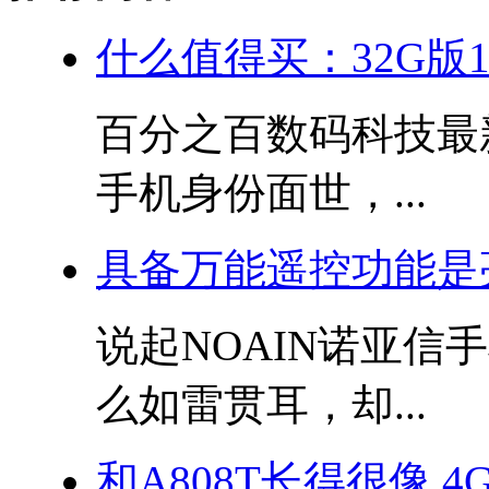
什么值得买：32G版10
百分之百数码科技最新
手机身份面世，...
具备万能遥控功能是
说起NOAIN诺亚
么如雷贯耳，却...
和A808T长得很像 4