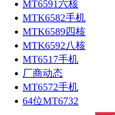
MT6591六核
MTK6582手机
MTK6589四核
MTK6592八核
MT6517手机
厂商动态
MT6572手机
64位MT6732