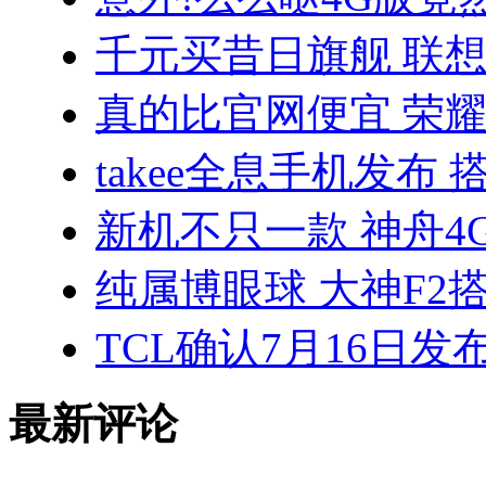
千元买昔日旗舰 联想VI
真的比官网便宜 荣耀3
takee全息手机发布 
新机不只一款 神舟4
纯属博眼球 大神F2搭
TCL确认7月16日发
最新评论