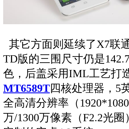
其它方面则延续了X7联
TD版的三围尺寸仍是142.7
色，后盖采用IML工艺打造
MT6589T
四核处理器，5英
全高清分辨率（1920*10
万/1300万像素（F2.2