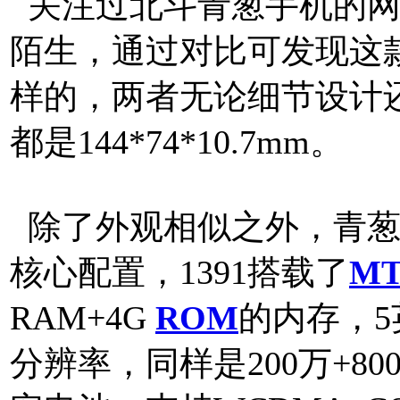
关注过北斗青葱手机的网友
陌生，通过对比可发现这
样的，两者无论细节设计
都是144*74*10.7mm。
除了外观相似之外，青葱1
核心配置，1391搭载了
MT
RAM+4G
ROM
的内存，5英
分辨率，同样是200万+80