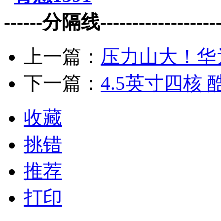
------分隔线--------------------
上一篇：
压力山大！华
下一篇：
4.5英寸四核 
收藏
挑错
推荐
打印