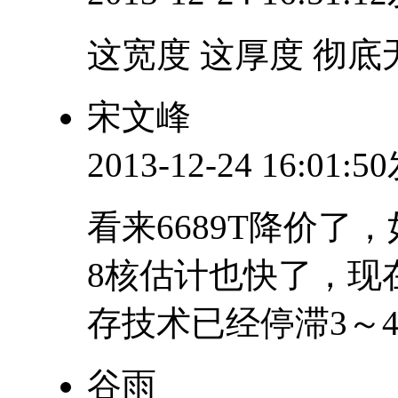
这宽度 这厚度 彻底
宋文峰
2013-12-24 16:01:
看来6689T降价了，
8核估计也快了，现
存技术已经停滞3～
谷雨