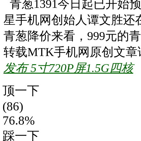
青葱1391今日起已开始
星手机网创始人谭文胜还
青葱降价来看，999元的
转载MTK手机网原创文章
发布 5寸720P屏1.5G四核
顶一下
(86)
76.8%
踩一下