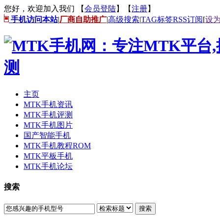
您好，欢迎加入我们 【
会员登陆
】【
注册
】
手机访问本站
|
厂商自助推广
|
高级搜索
|
TAG标签
RSS订阅
[
设
主页
MTK手机资讯
MTK手机评测
MTK手机图片
国产智能手机
MTK手机教程ROM
MTK平板手机
MTK手机论坛
搜索
搜索