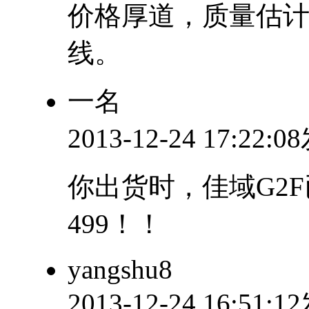
价格厚道，质量估
线。
一名
2013-12-24 17:22:
你出货时，佳域G2
499！！
yangshu8
2013-12-24 16:51: