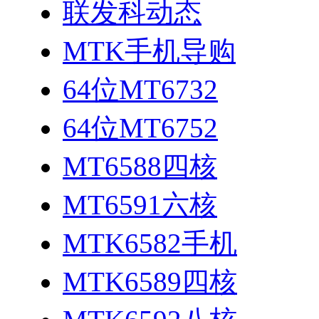
联发科动态
MTK手机导购
64位MT6732
64位MT6752
MT6588四核
MT6591六核
MTK6582手机
MTK6589四核