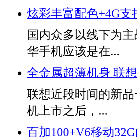
炫彩丰富配色+4G支持
国内众多以线下为主
华手机应该是在...
全金属超薄机身 联想S
联想近段时间的新品
机上市之后，...
百加100+V6移动32