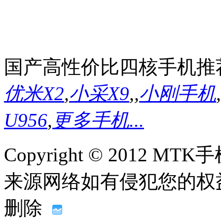
国产高性价比四核手机推
优米X2
,
小采X9
,
,
小刚手机
,
U956
,
更多手机...
Copyright © 2012
来源网络如有侵犯您的权益请联系
删除