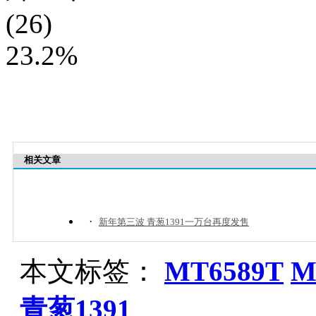
(26)
23.2%
相关文章
·
新年第三波 青葱1391一万台再度发售
本文标签：
MT6589T
M
青葱1391