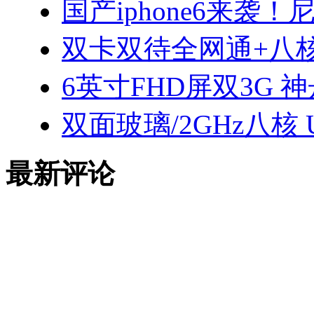
国产iphone6来袭！
双卡双待全网通+八
6英寸FHD屏双3G 神
双面玻璃/2GHz八核 
最新评论