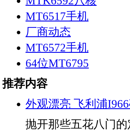
MTK6592八核
MT6517手机
厂商动态
MT6572手机
64位MT6795
推荐内容
外观漂亮 飞利浦I966
抛开那些五花八门的