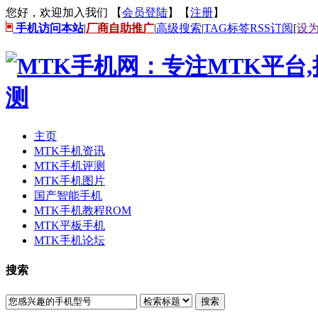
您好，欢迎加入我们 【
会员登陆
】【
注册
】
手机访问本站
|
厂商自助推广
|
高级搜索
|
TAG标签
RSS订阅
[
设
主页
MTK手机资讯
MTK手机评测
MTK手机图片
国产智能手机
MTK手机教程ROM
MTK平板手机
MTK手机论坛
搜索
搜索