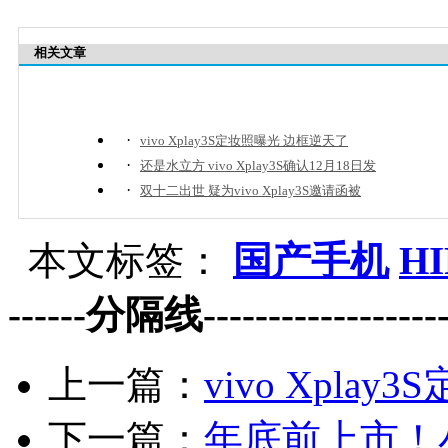
相关文章
·
vivo Xplay3S定妆照曝光 边框逆天了
·
还是水立方 vivo Xplay3S确认12月18日发
·
双十二出世 疑为vivo Xplay3S邀请函被
本文标签：
国产手机
H
------分隔线--------------------
上一篇：
vivo Xpla
下一篇：
年底前上市！