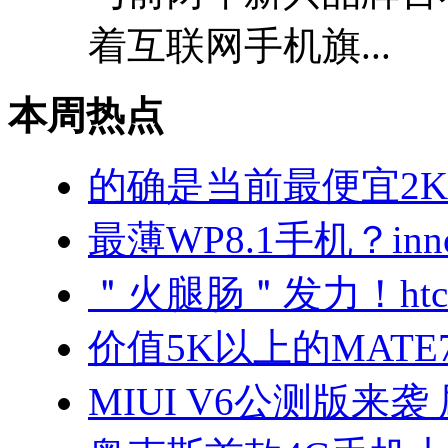
着互联网手机旗...
本周热点
的确是当前最便宜2K屏
最薄WP8.1手机？in
＂火腿肠＂发力！ht
价值5K以上的MAT
MIUI V6公测版来