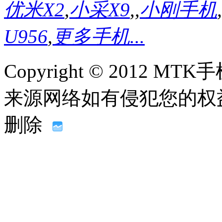
优米X2
,
小采X9
,
,
小刚手机
,
U956
,
更多手机...
Copyright © 2012
来源网络如有侵犯您的权益请联系
删除