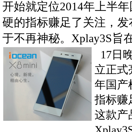
开始就定位2014年上半年
硬的指标赚足了关注，发
于不再神秘。Xplay3S旨
17日晚
立正式
年国产机
指标赚
这款产
Xpla