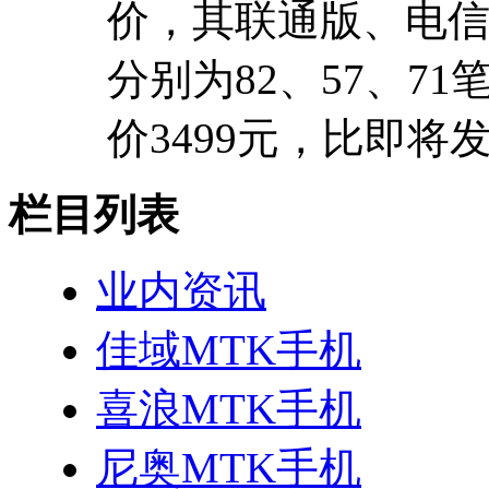
价，其联通版、电
分别为82、57、71笔
价3499元，比即将
栏目列表
业内资讯
佳域MTK手机
喜浪MTK手机
尼奥MTK手机