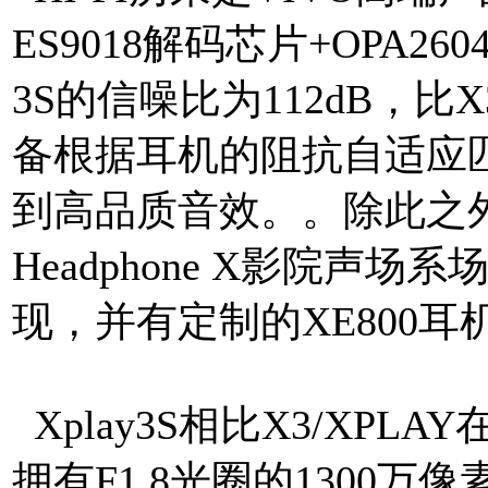
ES9018解码芯片+OPA
3S的信噪比为112dB，比
备根据耳机的阻抗自适应
到高品质音效。。除此之外v
Headphone X影院声场
现，并有定制的XE800耳
Xplay3S相比X3/XP
拥有F1.8光圈的1300