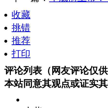
收藏
挑错
推荐
打印
评论列表（网友评论仅供
本站同意其观点或证实其