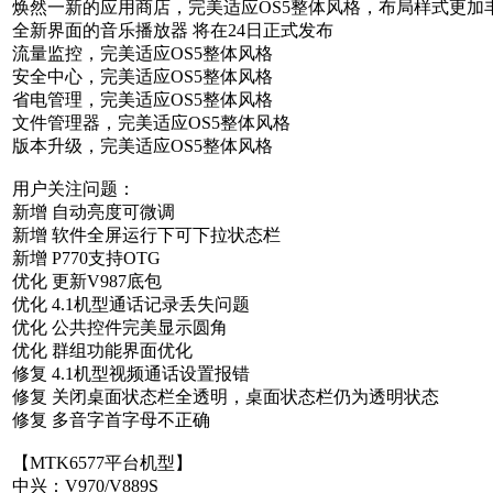
焕然一新的应用商店，完美适应OS5整体风格，布局样式更加
全新界面的音乐播放器 将在24日正式发布
流量监控，完美适应OS5整体风格
安全中心，完美适应OS5整体风格
省电管理，完美适应OS5整体风格
文件管理器，完美适应OS5整体风格
版本升级，完美适应OS5整体风格
用户关注问题：
新增 自动亮度可微调
新增 软件全屏运行下可下拉状态栏
新增 P770支持OTG
优化 更新V987底包
优化 4.1机型通话记录丢失问题
优化 公共控件完美显示圆角
优化 群组功能界面优化
修复 4.1机型视频通话设置报错
修复 关闭桌面状态栏全透明，桌面状态栏仍为透明状态
修复 多音字首字母不正确
【MTK6577平台机型】
中兴：V970/V889S