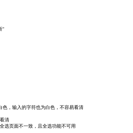
新"
框为白色，输入的字符也为白色，不容易看清
易看清
他的全选页面不一致，且全选功能不可用