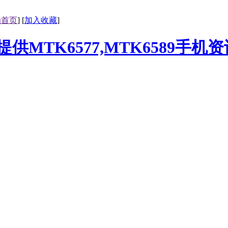
为首页
] [
加入收藏
]