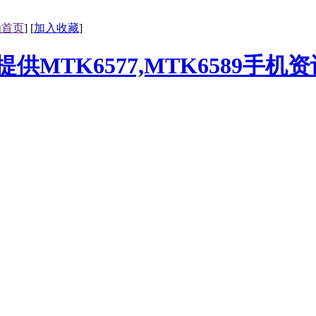
为首页
] [
加入收藏
]