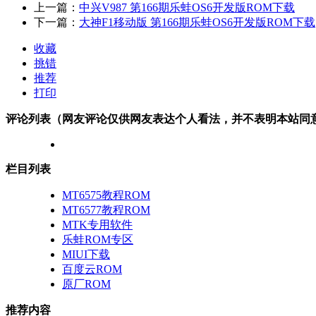
上一篇：
中兴V987 第166期乐蛙OS6开发版ROM下载
下一篇：
大神F1移动版 第166期乐蛙OS6开发版ROM下载
收藏
挑错
推荐
打印
评论列表（网友评论仅供网友表达个人看法，并不表明本站同
栏目列表
MT6575教程ROM
MT6577教程ROM
MTK专用软件
乐蛙ROM专区
MIUI下载
百度云ROM
原厂ROM
推荐内容