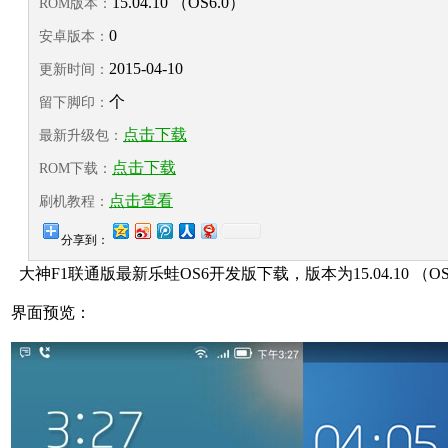
15.04.10 （OS6.0）
ROM版本：
0
安卓版本：
2015-04-10
更新时间：
个
留下脚印：
点击下载
最新升级包：
点击下载
ROM下载：
点击查看
刷机教程：
分享到：
大神F1联通版最新乐蛙OS6开发版下载，版本为15.04.10 （OS
界面预览：