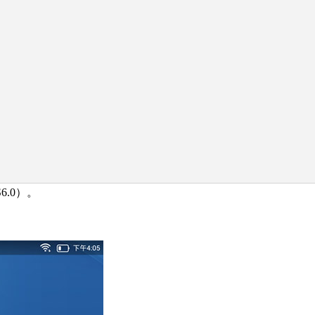
6.0）。