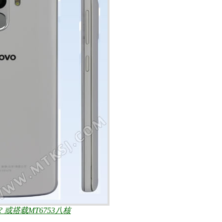
或搭载MT6753八核