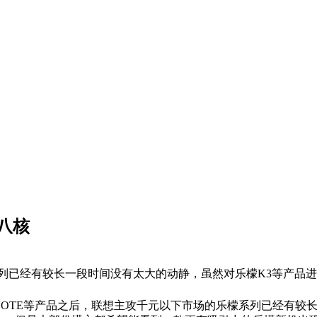
3八核
檬系列已经有较长一段时间没有太大的动静，虽然对乐檬K3等产
 NOTE等产品之后，联想主攻千元以下市场的乐檬系列已经有较