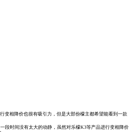
品进行变相降价也很有吸引力，但是大部份檬主都希望能看到一款
长一段时间没有太大的动静，虽然对乐檬K3等产品进行变相降价