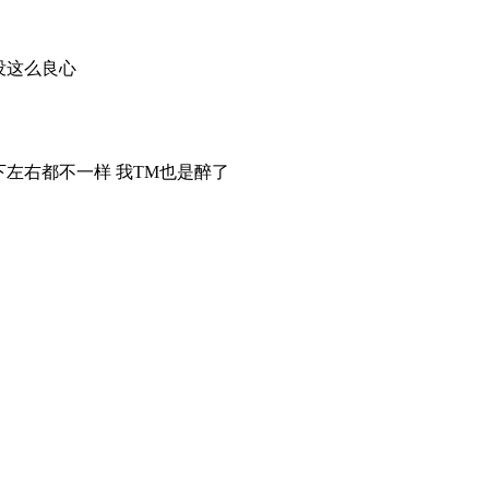
没这么良心
左右都不一样 我TM也是醉了