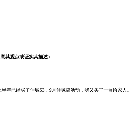
同意其观点或证实其描述）
我上半年已经买了佳域S3，9月佳域搞活动，我又买了一台给家人。