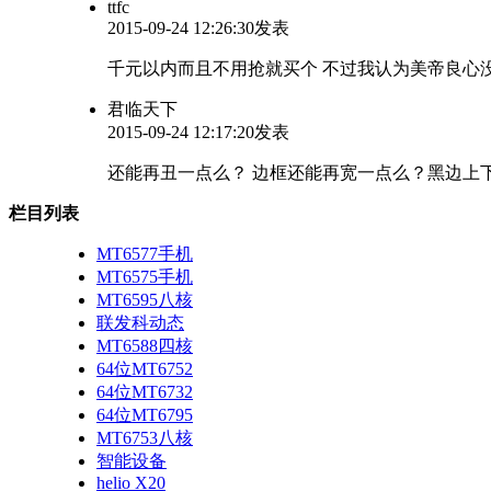
ttfc
2015-09-24 12:26:30发表
千元以内而且不用抢就买个 不过我认为美帝良心
君临天下
2015-09-24 12:17:20发表
还能再丑一点么？ 边框还能再宽一点么？黑边上下
栏目列表
MT6577手机
MT6575手机
MT6595八核
联发科动态
MT6588四核
64位MT6752
64位MT6732
64位MT6795
MT6753八核
智能设备
helio X20