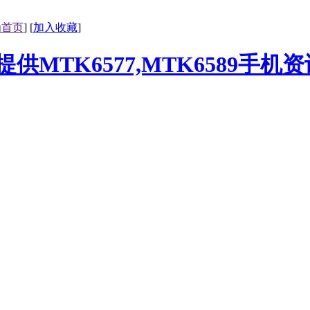
为首页
] [
加入收藏
]