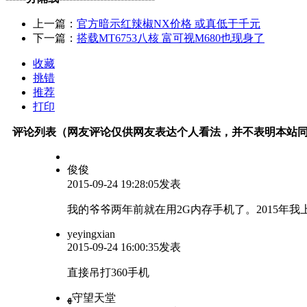
上一篇：
官方暗示红辣椒NX价格 或真低于千元
下一篇：
搭载MT6753八核 富可视M680也现身了
收藏
挑错
推荐
打印
评论列表（网友评论仅供网友表达个人看法，并不表明本站
俊俊
2015-09-24 19:28:05发表
我的爷爷两年前就在用2G内存手机了。2015年
yeyingxian
2015-09-24 16:00:35发表
直接吊打360手机
ﻬ守望天堂