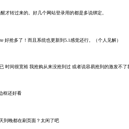
提醒才转过来的。好几个网站登录用的都是多说绑定。
ote 好抢多了！而且系统也更新到5.1感觉还行。（个人见解）
而已 时间很宽裕 我抢购从来没抢到过 或者说容易抢到的激发不
边框还好看
么一天到晚都在刷页面？太闲了吧