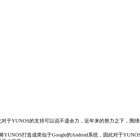
统，因此对于YUNOS的支持可以说不遗余力，近年来的努力之下，围绕着
YUNOS打造成类似于Google的Android系统，因此对于Y