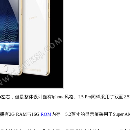
，但是整体设计颇有iphone风格。L5 Pro同样采用了双面2.
有2G RAM与16G
ROM
内存，5.2英寸的显示屏采用了Super