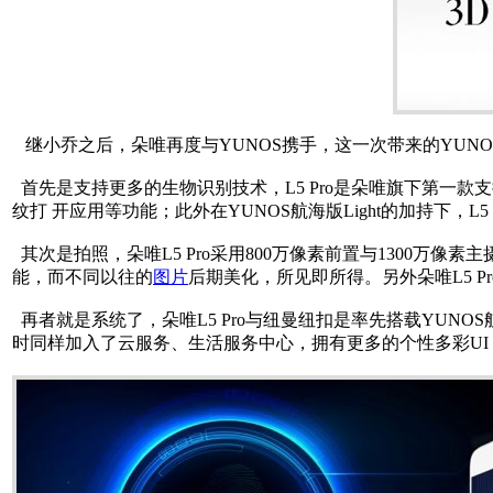
继小乔之后，朵唯再度与YUNOS携手，这一次带来的YUNOS
首先是支持更多的生物识别技术，L5 Pro是朵唯旗下第一款
纹打 开应用等功能；此外在YUNOS航海版Light的加持下，
其次是拍照，朵唯L5 Pro采用800万像素前置与1300万
能，而不同以往的
图片
后期美化，所见即所得。另外朵唯L5 
再者就是系统了，朵唯L5 Pro与纽曼纽扣是率先搭载YUNOS
时同样加入了云服务、生活服务中心，拥有更多的个性多彩U