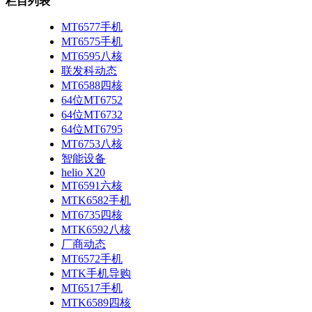
栏目列表
MT6577手机
MT6575手机
MT6595八核
联发科动态
MT6588四核
64位MT6752
64位MT6732
64位MT6795
MT6753八核
智能设备
helio X20
MT6591六核
MTK6582手机
MT6735四核
MTK6592八核
厂商动态
MT6572手机
MTK手机导购
MT6517手机
MTK6589四核