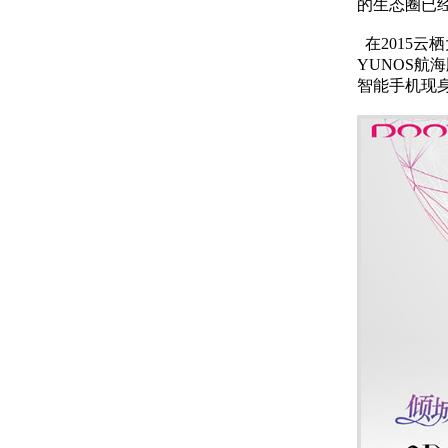
的生态圈已
在2015云
YUNOS航海
智能手机现