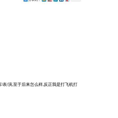
挥/表/演,至于后来怎么样,反正我是打飞机打