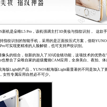
新机是朵唯L5 Pro，该机强调主打3D美妆与指纹识别， 这
支持指纹识别的智能手机，采用的是正面按压式方案，借助YUNO
L5 Pro可实现更精准的人脸解锁，也可支持声纹识别。
像素主摄像头的组合，创新的加入了3D试妆镜功能，这项技术的优势
Pro也整合了朵唯自家的超级魔镜CAM应用，全身美白、夜拍、
航海版Light的产品，YUNOS航海版Light最显著的不同
I，女性专属应用自然必不可少。