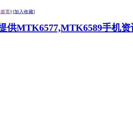
为首页
] [
加入收藏
]