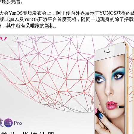
经逐步完善。
栖大会YunOS专场发布会上，阿里便向外界展示了YUNOS获得的成绩
版Light以及YunOS开放平台首度亮相，随同一起现身的除了搭载Yu
身，其中就有朵唯家的新机。