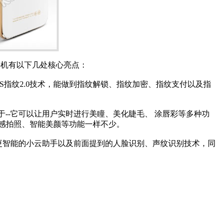
款手机有以下几处核心亮点：
S指纹2.0技术，能做到指纹解锁、指纹加密、指纹支付以及指
在于--它可以让用户实时进行美瞳、美化睫毛、 涂唇彩等多种功
体感拍照、智能美颜等功能一样不少。
是加入了更智能的小云助手以及前面提到的人脸识别、声纹识别技术，同