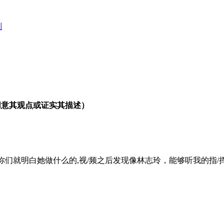
别
同意其观点或证实其描述）
看她资料你们就明白她做什么的,视/频之后发现像林志玲，能够听我的指/