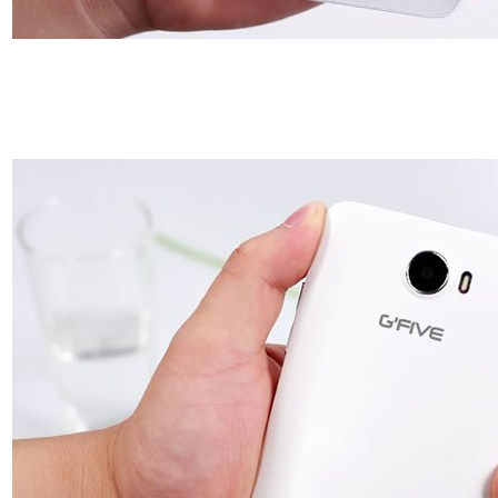
机网http://www.mtksj.com