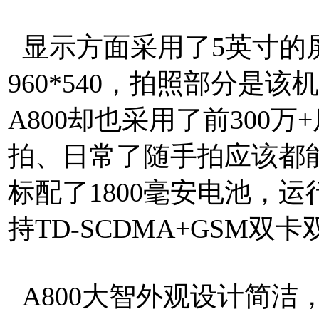
显示方面采用了5英寸的屏
960*540，拍照部分是
A800却也采用了前300万
拍、日常了随手拍应该都能
标配了1800毫安电池，运
持TD-SCDMA+GSM双
A800大智外观设计简洁，三围