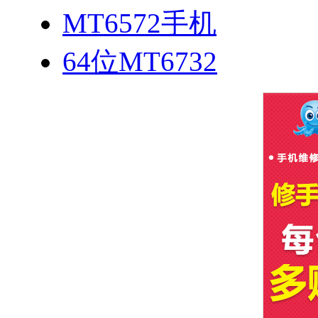
MT6572手机
64位MT6732