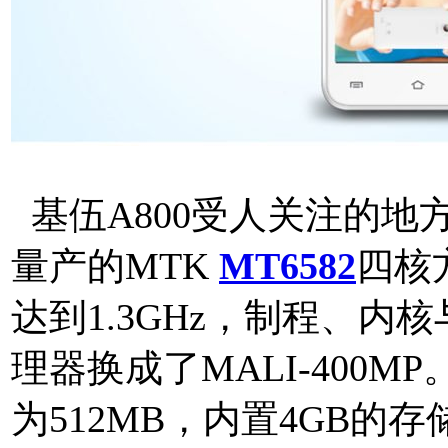
基伍A800受人关注的地
量产的MTK
MT6582
四核
达到1.3GHz，制程、内核
理器换成了MALI-400
为512MB，内置4GB