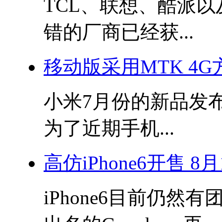
TCL、联想、酷派
错的厂商已经获...
移动版采用MTK 4G
小米7月份的新品发
为了近期手机...
高仿iPhone6开售 
iPhone6目前仍