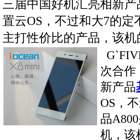
三届中国好机汇亮相新产品 
置云OS，不过和大7的定不
主打性价比的产品，该机
G`F
次合作
新产品
OS，
品A8
机，该