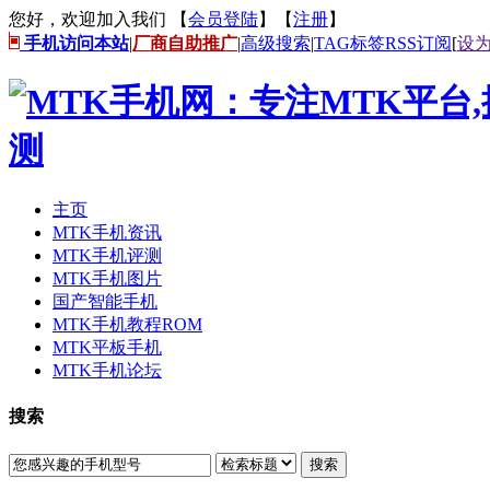
您好，欢迎加入我们 【
会员登陆
】【
注册
】
手机访问本站
|
厂商自助推广
|
高级搜索
|
TAG标签
RSS订阅
[
设
主页
MTK手机资讯
MTK手机评测
MTK手机图片
国产智能手机
MTK手机教程ROM
MTK平板手机
MTK手机论坛
搜索
搜索