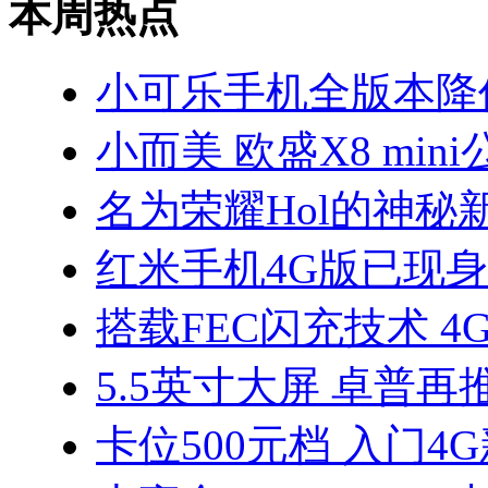
本周热点
小可乐手机全版本降价
小而美 欧盛X8 min
名为荣耀Hol的神秘
红米手机4G版已现身
搭载FEC闪充技术 4
5.5英寸大屏 卓普再推
卡位500元档 入门4G