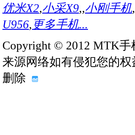
优米X2
,
小采X9
,
,
小刚手机
,
U956
,
更多手机...
Copyright © 2012
来源网络如有侵犯您的权益请联系
删除