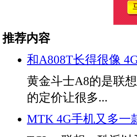
推荐内容
和A808T长得很像 4
黄金斗士A8的是联
的定价让很多...
MTK 4G手机又多一