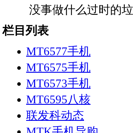
没事做什么过时的
栏目列表
MT6577手机
MT6575手机
MT6573手机
MT6595八核
联发科动态
MTK手机导购