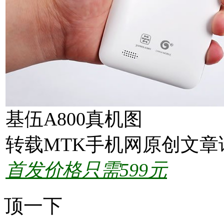
基伍A800真机图
转载MTK手机网原创文章
首发价格只需599元
顶一下