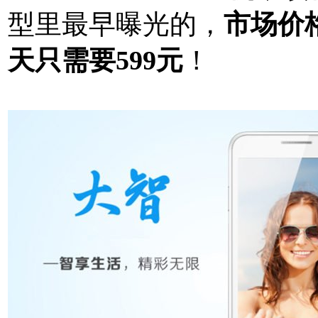
型里最早曝光的，
市场价
天只需要599元
！