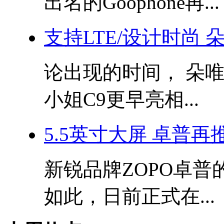
出名的Goophone再...
支持LTE/设计时尚 
论出现的时间， 朵唯
小姐C9更早亮相...
5.5英寸大屏 卓普再推
新锐品牌ZOPO卓普
如此，日前正式在...