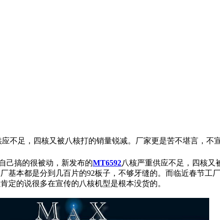
严重供应不足，四核又被八核打的销量锐减。厂家更是苦不堪言，不
自己搞的很被动，新发布的
MT6592
八核严重供应不足，四核又
厂基本都是分到几百片的92板子，不够牙缝的。而临近春节工厂
以肯定的说很多在宣传的八核机型是根本没货的。