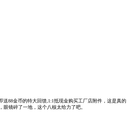
送88金币的特大回馈,1:1抵现金购买工厂店附件，这是真的
线了吗，眼镜碎了一地，这个八核太给力了吧。