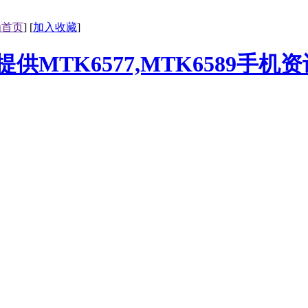
为首页
] [
加入收藏
]