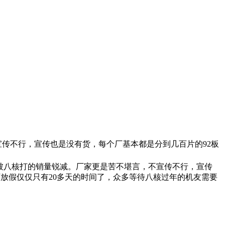
宣传不行，宣传也是没有货，每个厂基本都是分到几百片的92板
被八核打的销量锐减。厂家更是苦不堪言，不宣传不行，宣传
放假仅仅只有20多天的时间了，众多等待八核过年的机友需要