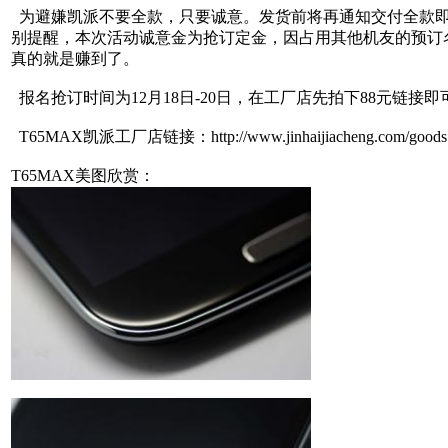
为避嫌凯派不要全款，只要诚意。发货前将再通知交付全款即
别提醒，本次活动诚意金为抢订定金，因占用其他机友的预订
真的就是赚到了。
报名抢订时间为12月18日-20日，在工厂店先拍下88元链接
T65MAX凯派工厂店链接：http://www.jinhaijiacheng.com/goods.
T65MAX美图欣赏：