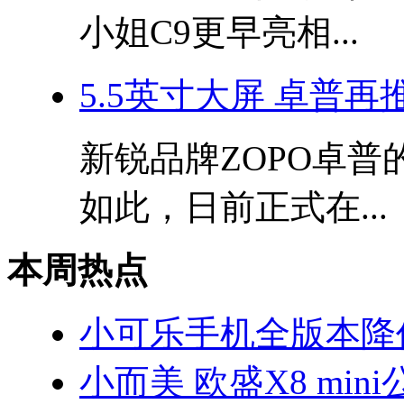
小姐C9更早亮相...
5.5英寸大屏 卓普再推
新锐品牌ZOPO卓普
如此，日前正式在...
本周热点
小可乐手机全版本降价
小而美 欧盛X8 min