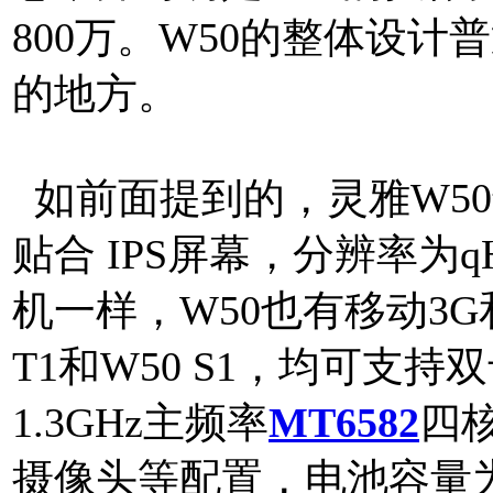
800万。W50的整体设
的地方。
如前面提到的，灵雅W5
贴合 IPS屏幕，分辨率为q
机一样，W50也有移动3G
T1和W50 S1，均可支
1.3GHz主频率
MT6582
四核
摄像头等配置，电池容量为