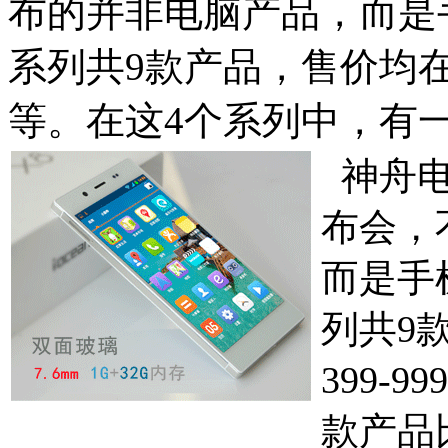
布的并非电脑产品，而是
系列共9款产品，售价均在千
等。在这4个系列中，有
神舟电
布会，
而是手
列共9
399-
款产品