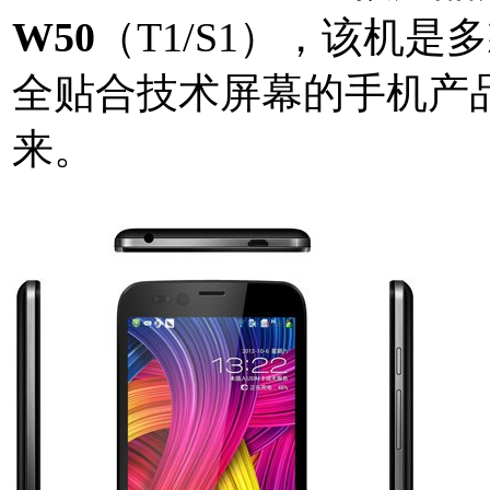
W50
（T1/S1），该机是
全贴合技术屏幕的手机产品
来。