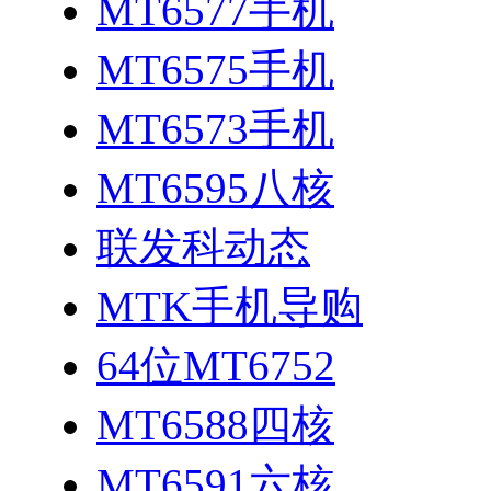
MT6577手机
MT6575手机
MT6573手机
MT6595八核
联发科动态
MTK手机导购
64位MT6752
MT6588四核
MT6591六核