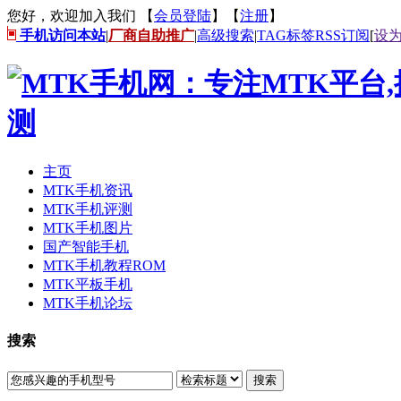
您好，欢迎加入我们 【
会员登陆
】【
注册
】
手机访问本站
|
厂商自助推广
|
高级搜索
|
TAG标签
RSS订阅
[
设
主页
MTK手机资讯
MTK手机评测
MTK手机图片
国产智能手机
MTK手机教程ROM
MTK平板手机
MTK手机论坛
搜索
搜索