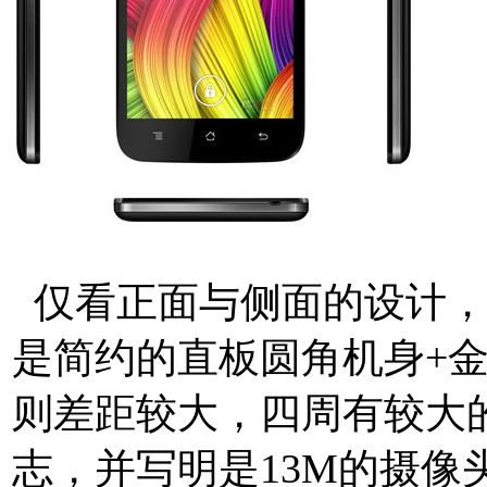
仅看正面与侧面的设计，W
是简约的直板圆角机身+
则差距较大，四周有较大的
志，并写明是13M的摄像