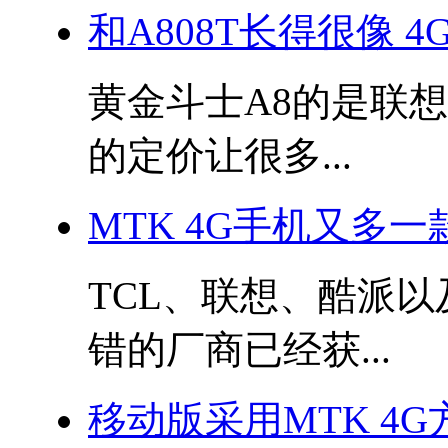
和A808T长得很像 4
黄金斗士A8的是联
的定价让很多...
MTK 4G手机又多一
TCL、联想、酷派
错的厂商已经获...
移动版采用MTK 4G