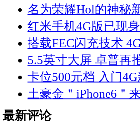
名为荣耀Hol的神秘
红米手机4G版已现身
搭载FEC闪充技术 4
5.5英寸大屏 卓普再推
卡位500元档 入门4G
土豪金＂iPhone6＂来袭
最新评论