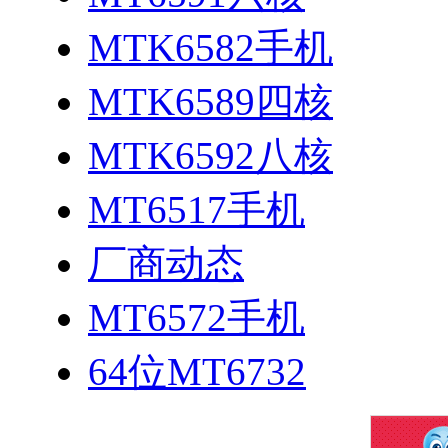
MTK6582手机
MTK6589四核
MTK6592八核
MT6517手机
厂商动态
MT6572手机
64位MT6732