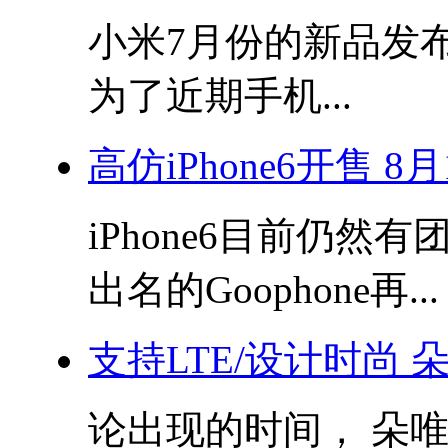
小米7月份的新品发
为了近期手机...
高仿iPhone6开售 
iPhone6目前仍
出名的Goophone再...
支持LTE/设计时尚 
论出现的时间， 朵唯