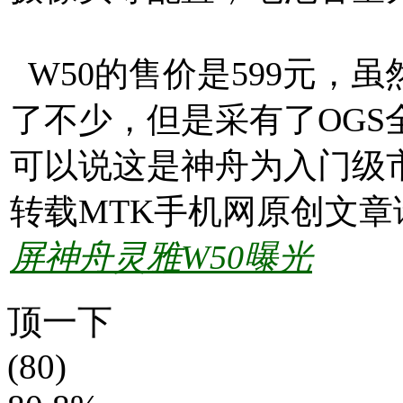
W50的售价是599元，
了不少，但是采有了OG
可以说这是神舟为入门级市
转载MTK手机网原创文章
屏神舟灵雅W50曝光
顶一下
(80)