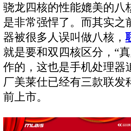
骁龙四核的性能媲美的八
是非常强悍了。而其实之
器被很多人误叫做八核，
就是要和双四核区分，“真
作的，这也是手机处理器
厂美莱仕已经有三款联发
前上市。