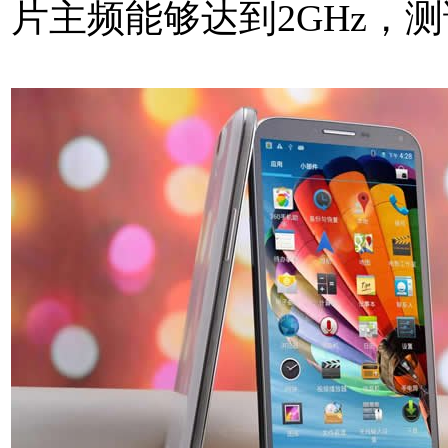
片主频能够达到2GHz，