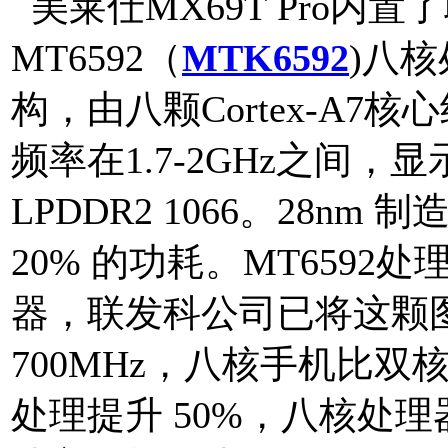
美莱仕MX69T Pro内置
MT6592（
MTK6592
)八核
构，由八颗Cortex-A7
频率在1.7-2GHz之间，显
LPDDR2 1066。28
20% 的功耗。MT6592处理
器，联发科公司已将这颗
700MHz，八核手机比双
处理提升 50%，八核处