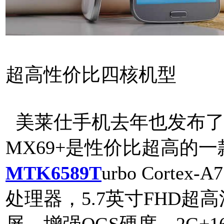
超高性价比四核机型
美莱仕手机去年也发布了
MX69+是性价比超高的
MTK6589T
urbo Corte
处理器，5.7英寸FHD
屏，增强OGS硬度。2G+