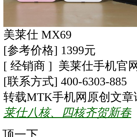
美莱仕 MX69
[参考价格] 1399元
[ 经销商 ] 美莱仕手机官
[联系方式] 400-6303-885
转载MTK手机网原创文章
莱仕八核、四核齐贺新春
顶一下