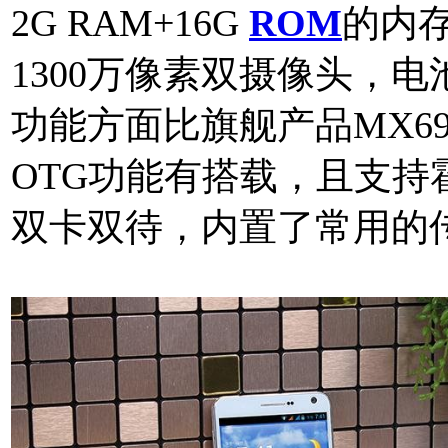
2G RAM+16G
ROM
的内存
1300万像素双摄像头，电
功能方面比旗舰产品MX69
OTG功能有搭载，且支持霍
双卡双待，内置了常用的