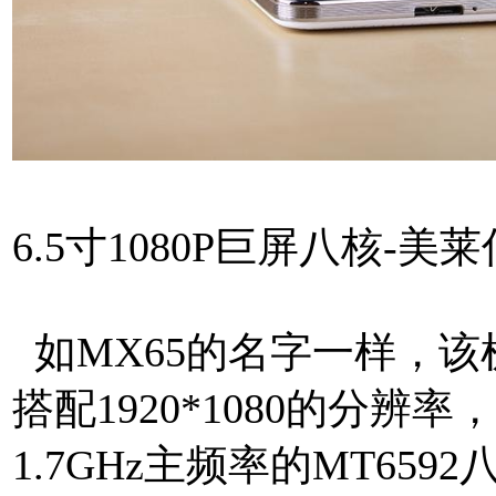
6.5寸1080P巨屏八核-美莱
如MX65的名字一样，该
搭配1920*1080的分辨
1.7GHz主频率的MT65