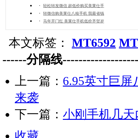
·
轻松转发微信 超低价购买美莱仕手
·
转微信购美莱仕八核手机 我最省钱
·
马年开门红 美莱仕手机低价齐贺岁
本文标签：
MT6592
MT
------分隔线--------------------
上一篇：
6.95英寸巨
来袭
下一篇：
小刚手机几天
收藏