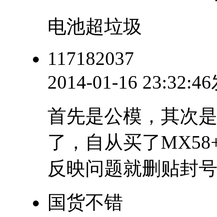
电池超垃圾
117182037
2014-01-16 23:32:
首先是公模，其次
了，自从买了MX5
反映问题就删贴封
国货不错