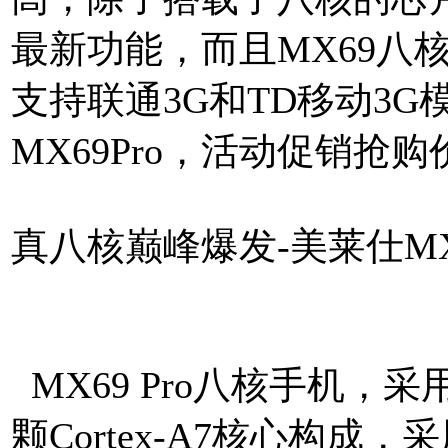
最新功能，而且MX69八
支持联通3G和TD移动3
MX69Pro，活动促销抢购
真八核巅峰爆发-美莱仕MX6
http://www.mtksj.com
MX69 Pro八核手机，采用
颗Cortex-A7核心构成