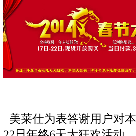
机网http://www.mtksj.com
美莱仕为表答谢用户对本
22日年终6天大狂欢活动，