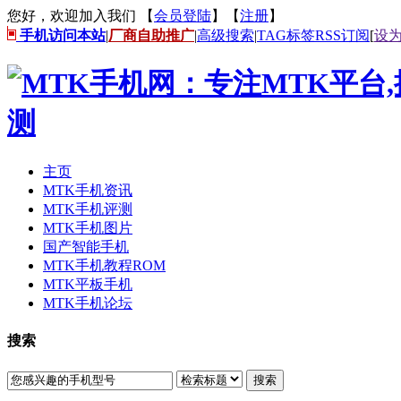
您好，欢迎加入我们 【
会员登陆
】【
注册
】
手机访问本站
|
厂商自助推广
|
高级搜索
|
TAG标签
RSS订阅
[
设
主页
MTK手机资讯
MTK手机评测
MTK手机图片
国产智能手机
MTK手机教程ROM
MTK平板手机
MTK手机论坛
搜索
搜索