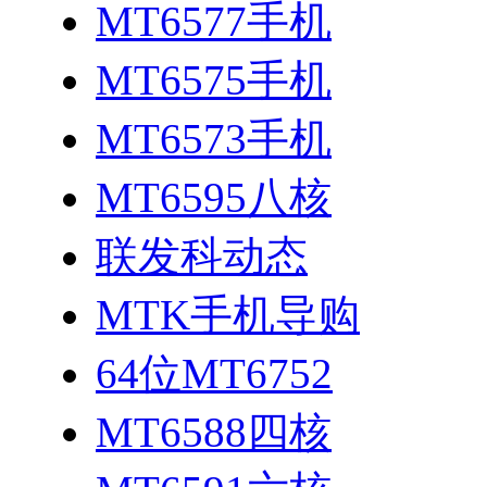
MT6577手机
MT6575手机
MT6573手机
MT6595八核
联发科动态
MTK手机导购
64位MT6752
MT6588四核