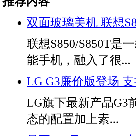
推荐内容
双面玻璃美机 联想S8
联想S850/S850
能手机，融入了很...
LG G3廉价版登场 支
LG旗下最新产品G
态的配置加上素...