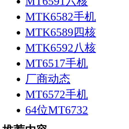
MT6591六核
MTK6582手机
MTK6589四核
MTK6592八核
MT6517手机
厂商动态
MT6572手机
64位MT6732