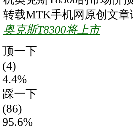
转载MTK手机网原创文章
奥克斯T8300将上市
顶一下
(4)
4.4%
踩一下
(86)
95.6%