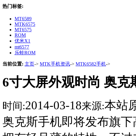
热门标签:
MT6589
MTK6575
MT6575
ROM
优米X1
mt6577
乐蛙ROM
当前位置:
主页
->
MTK手机资讯
->
MTK6582手机
->
6寸大屏外观时尚 奥克斯
2014-03-18
本站
时间:
来源:
奥克斯手机即将发布旗下高