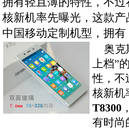
拥有轻且薄的特性，不过
核新机率先曝光，这款产品名
中国移动定制机型，拥有
奥克斯
上档”的
性，不
核新机
T8300
有时尚