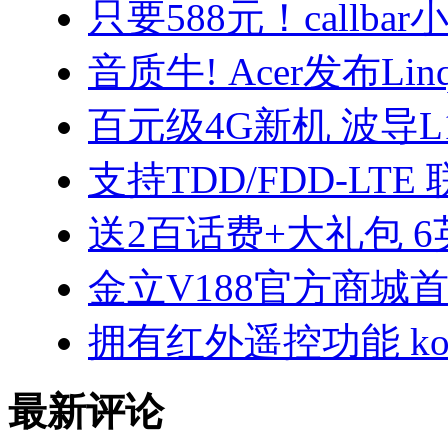
只要588元！callba
音质牛! Acer发布Linqu
百元级4G新机 波导L
支持TDD/FDD-LTE
送2百话费+大礼包 
金立V188官方商城首
拥有红外遥控功能 ko
最新评论