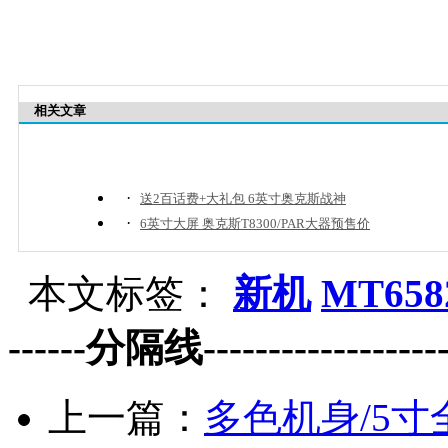
相关文章
·
送2百话费+大礼包 6英寸奥克斯战神
·
6英寸大屏 奥克斯T8300/PAR大器预售价
本文标签：
新机
MT658
------分隔线--------------------
上一篇：
多色机身/5寸