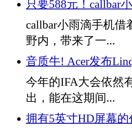
只要588元！callba
callbar小雨滴手
野内，带来了一...
音质牛! Acer发布Linqu
今年的IFA大会依
出，能在这期间...
拥有5英寸HD屏幕的