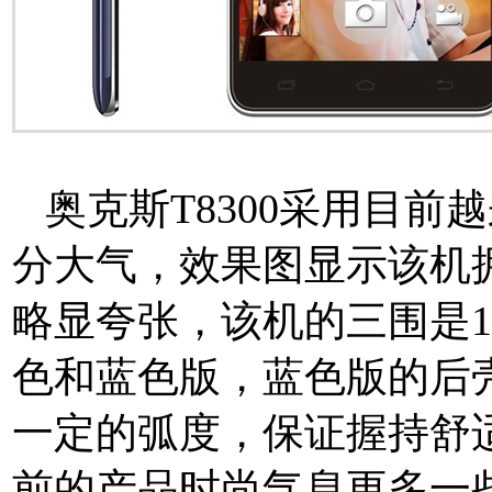
奥克斯T8300采用目前
分大气，效果图显示该机
略显夸张，该机的三围是165.7
色和蓝色版，蓝色版的后
一定的弧度，保证握持舒
前的产品时尚气息更多一