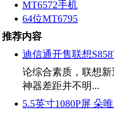
MT6572手机
64位MT6795
推荐内容
迪信通开售联想S858
论综合素质，联想新近
神器差距并不明...
5.5英寸1080P屏 朵