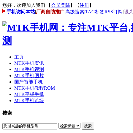
您好，欢迎加入我们 【
会员登陆
】【
注册
】
手机访问本站
|
厂商自助推广
|
高级搜索
|
TAG标签
RSS订阅
[
设
主页
MTK手机资讯
MTK手机评测
MTK手机图片
国产智能手机
MTK手机教程ROM
MTK平板手机
MTK手机论坛
搜索
搜索