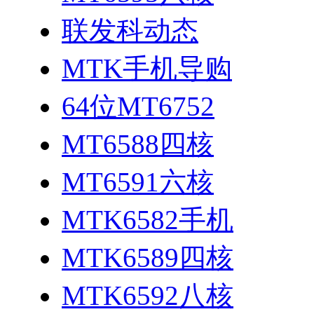
联发科动态
MTK手机导购
64位MT6752
MT6588四核
MT6591六核
MTK6582手机
MTK6589四核
MTK6592八核