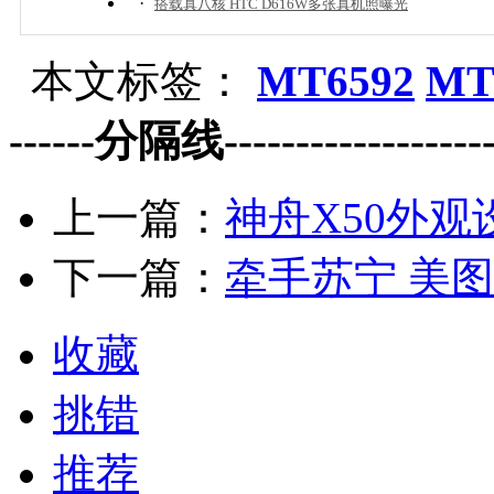
·
搭载真八核 HTC D616W多张真机照曝光
本文标签：
MT6592
MT
------分隔线--------------------
上一篇：
神舟X50外观
下一篇：
牵手苏宁 美图
收藏
挑错
推荐