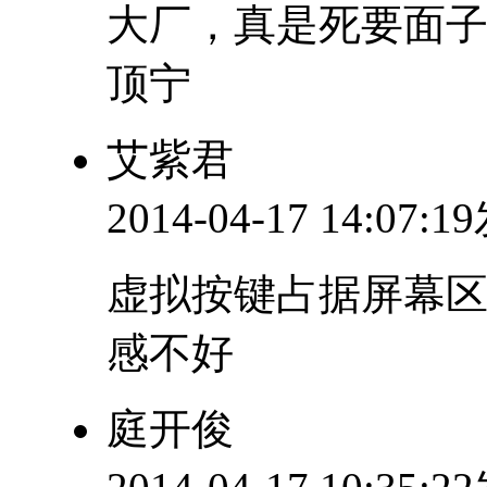
大厂，真是死要面
顶宁
艾紫君
2014-04-17 14:07:
虚拟按键占据屏幕区
感不好
庭开俊