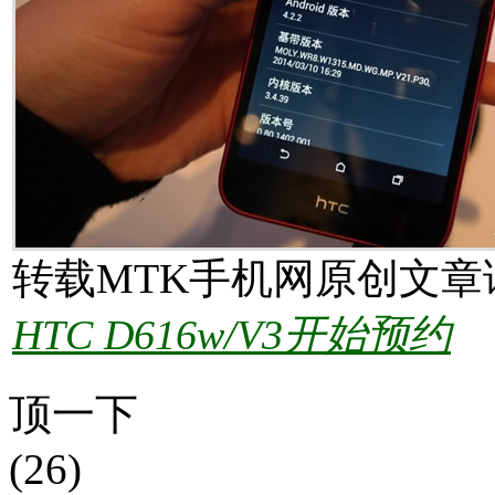
转载MTK手机网原创文章
HTC D616w/V3开始预约
顶一下
(26)