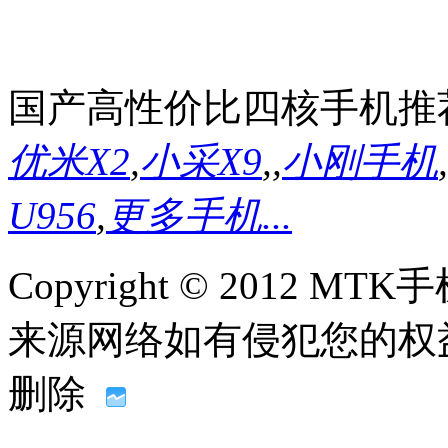
国产高性价比四核手机推
优米X2
,
小采X9
,
,
小刚手机
,
U956
,
更多手机...
Copyright © 2012
来源网络如有侵犯您的权益请联系
删除