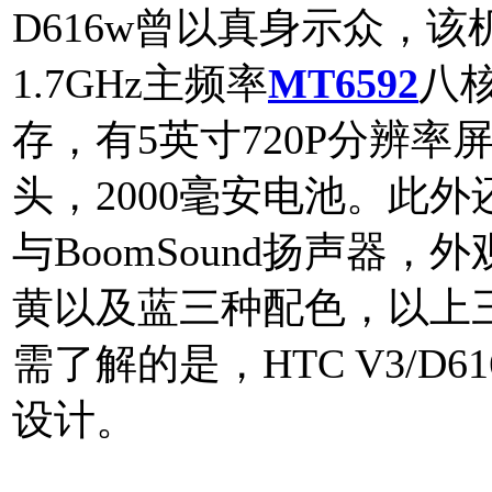
D616w曾以真身示众，
1.7GHz主频率
MT6592
八核
存，有5英寸720P分辨率屏
头，2000毫安电池。此外还提
与BoomSound扬声器
黄以及蓝三种配色，以上
需了解的是，HTC V3/D
设计。
本文来自MTK手机网htt