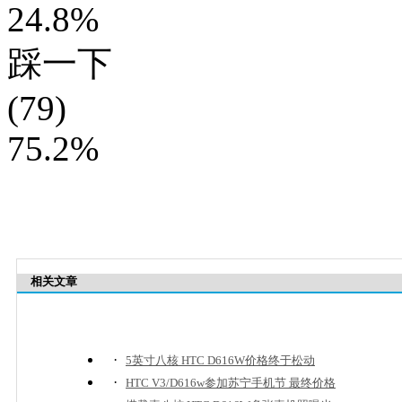
24.8%
踩一下
(79)
75.2%
相关文章
·
5英寸八核 HTC D616W价格终于松动
·
HTC V3/D616w参加苏宁手机节 最终价格