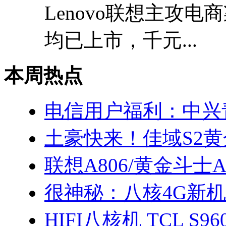
Lenovo联想主攻电
均已上市，千元...
本周热点
电信用户福利：中兴青
土豪快来！佳域S2
联想A806/黄金斗士
很神秘：八核4G新机联
HIFI八核机 TCL S960