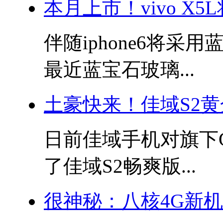
本月上市！vivo X
伴随iphone6将
最近蓝宝石玻璃...
土豪快来！佳域S2
日前佳域手机对旗下G
了佳域S2畅爽版...
很神秘：八核4G新机联