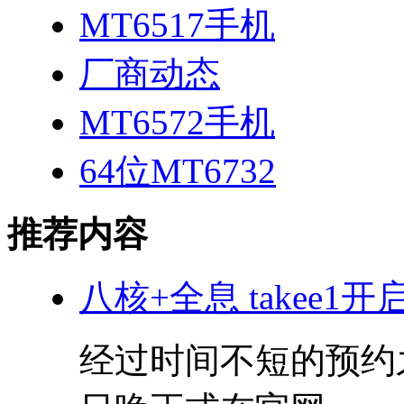
MT6517手机
厂商动态
MT6572手机
64位MT6732
推荐内容
八核+全息 takee1
经过时间不短的预约之后