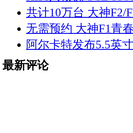
共计10万台 大神F2
无需预约 大神F1青
阿尔卡特发布5.5英寸新品
最新评论