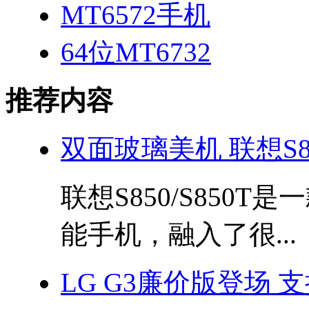
MT6572手机
64位MT6732
推荐内容
双面玻璃美机 联想S8
联想S850/S850
能手机，融入了很...
LG G3廉价版登场 支