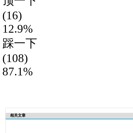
顶一下
(16)
12.9%
踩一下
(108)
87.1%
相关文章