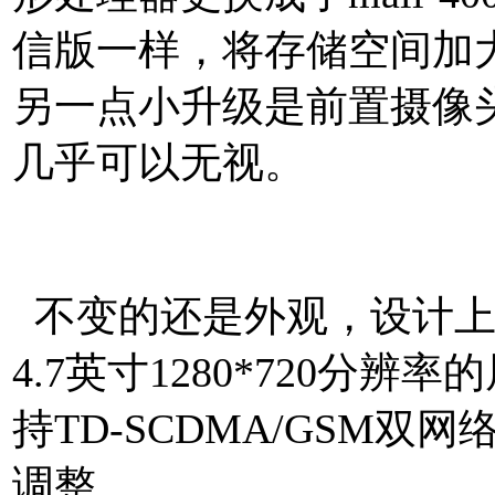
信版一样，将存储空间加大
另一点小升级是前置摄像头
几乎可以无视。
本文来自
http://www.mtksj.com
不变的还是外观，设计上
4.7英寸1280*720分
持TD-SCDMA/GSM
调整。