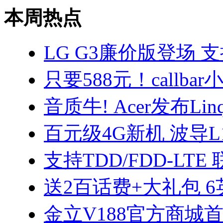
本周热点
LG G3廉价版登场 支
只要588元！callba
音质牛! Acer发布Linqu
百元级4G新机 波导L
支持TDD/FDD-LTE
送2百话费+大礼包 
金立V188官方商城首