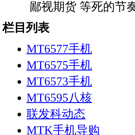
鄙视期货 等死的节
栏目列表
MT6577手机
MT6575手机
MT6573手机
MT6595八核
联发科动态
MTK手机导购