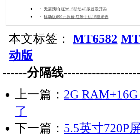
·
无需预约 红米1S移动4G版首发开卖
·
移动版699元原价 红米手机1S糖果色
本文标签：
MT6582
MT
动版
------分隔线--------------------
上一篇：
2G RAM+1
了
下一篇：
5.5英寸720