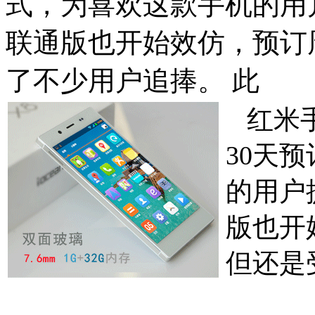
式，为喜欢这款手机的用
联通版也开始效仿，预订
了不少用户追捧。 此
红米手
30天
的用户
版也开
但还是