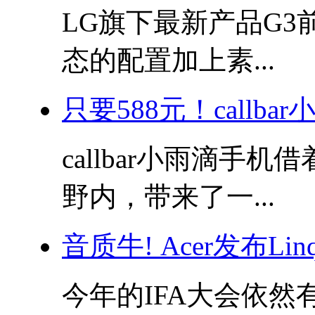
LG旗下最新产品G
态的配置加上素...
只要588元！callba
callbar小雨滴手
野内，带来了一...
音质牛! Acer发布Linqu
今年的IFA大会依