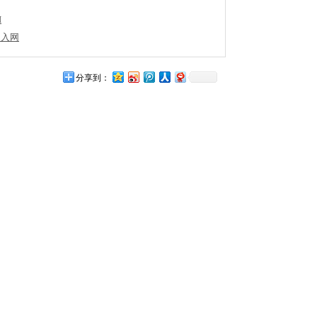
I
28入网
分享到：