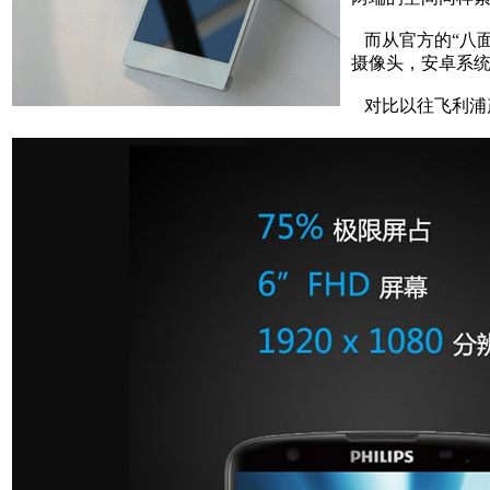
而从官方的“八面
摄像头，安卓系统
对比以往飞利浦