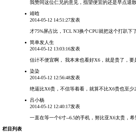
我赞同这位仁兄的意见，指望便宜的还是早点退
靖晗
2014-05-12 14:51:27发表
才75%屏占比，TCL N3换个CPU就把这个打趴下
简单发人生
2014-05-12 13:03:16发表
估计不便宜啊， 我本来也看好X6，就是贵了，要是2
染染
2014-05-12 12:56:48发表
绝逼比X6贵，不信等着看，就算不比X6贵也至少2
吕小杨
2014-05-12 12:40:17发表
一直在等一个6寸--6.5的手机，努比亚X6太贵，
栏目列表