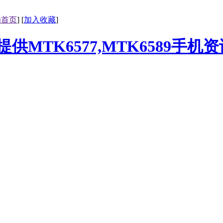
为首页
] [
加入收藏
]