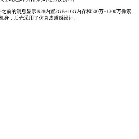
前的消息显示I928内置2GB+16G内存和500万+1300万像素
和薄机身，后壳采用了仿真皮质感设计。