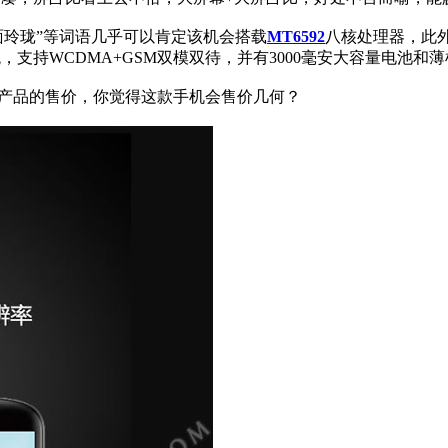
玲珑”等词语几乎可以肯定该机会搭载
MT6592
八核处理器，此外之
，支持WCDMA+GSM双模双待，并有3000毫安大容量电池
产品的售价，你觉得这款手机会售价几何？