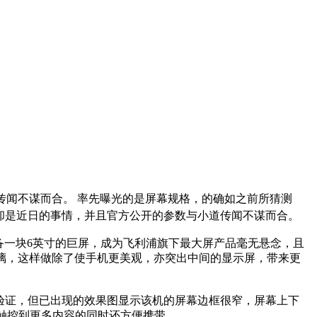
传闻不谋而合。 率先曝光的是屏幕规格，的确如之前所猜测
却是近日的事情，并且官方公开的参数与小道传闻不谋而合。
备一块6英寸的巨屏，成为飞利浦旗下最大屏产品毫无悬念，且
弧面玻璃，这样做除了使手机更美观，亦突出中间的显示屏，带来更
法验证，但已出现的效果图显示该机的屏幕边框很窄，屏幕上下
触控到更多内容的同时还方便携带。