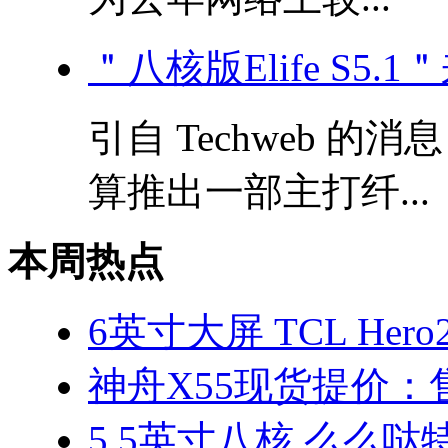
＂八核版Elife S5.
引自 Techweb 的
算推出一部主打纤...
本周热点
6英寸大屏 TCL Her
神舟X55现货提价：售
5.5英寸八核 么么