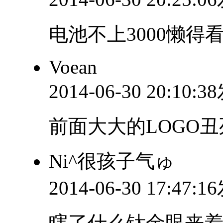
电池不上3000懒得
Voean
2014-06-30 20:10:
前面大大的LOGO丑
Ni^很孩子气ゅ
2014-06-30 17:47:
瞎了什么钛金眼来着