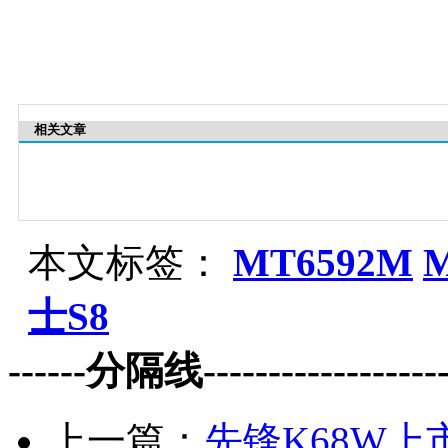
相关文章
本文标签：
MT6592M
士S8
------分隔线--------------------
上一篇：
先锋K68W