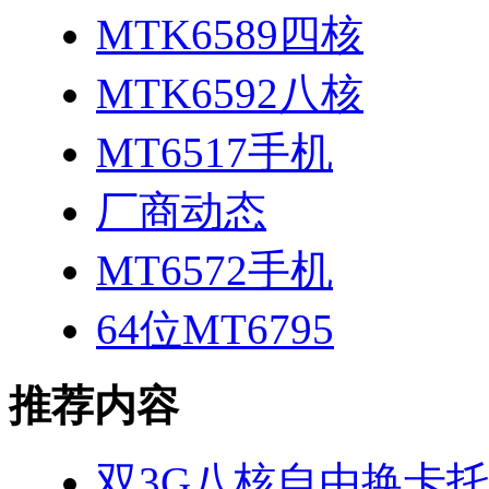
MTK6589四核
MTK6592八核
MT6517手机
厂商动态
MT6572手机
64位MT6795
推荐内容
双3G八核自由换卡托