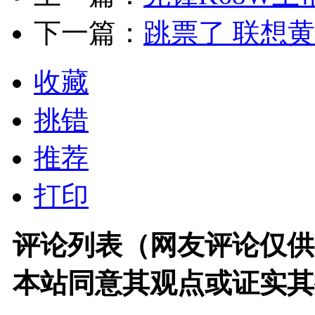
下一篇：
跳票了 联想
收藏
挑错
推荐
打印
评论列表（网友评论仅供
本站同意其观点或证实其