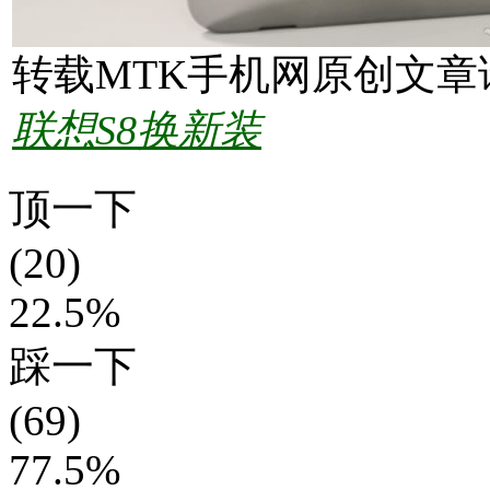
转载MTK手机网原创文章
联想S8换新装
顶一下
(20)
22.5%
踩一下
(69)
77.5%