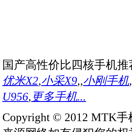
国产高性价比四核手机推
优米X2
,
小采X9
,
,
小刚手机
,
U956
,
更多手机...
Copyright © 2012