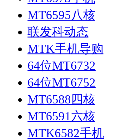
MT6595八核
联发科动态
MTK手机导购
64位MT6732
64位MT6752
MT6588四核
MT6591六核
MTK6582手机