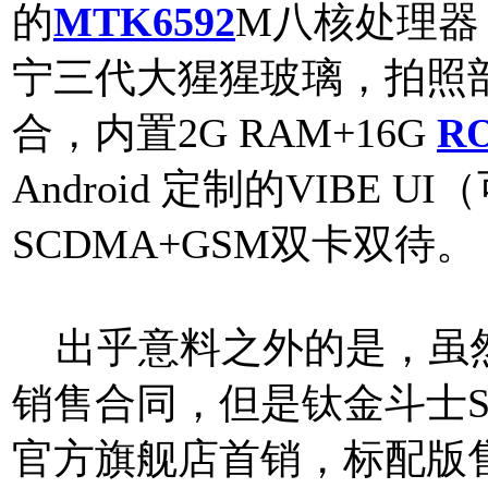
的
MTK6592
M八核处理器，
宁三代大猩猩玻璃，拍照部份
合，内置2G RAM+16G
R
Android 定制的VIBE U
SCDMA+GSM双卡双待。
出乎意料之外的是，虽然
销售合同，但是钛金斗士
官方旗舰店首销，标配版售