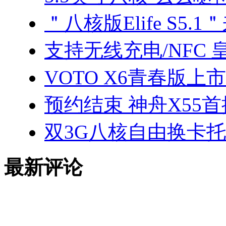
＂八核版Elife S5.
支持无线充电/NFC 
VOTO X6青春版上
预约结束 神舟X55
双3G八核自由换卡托
最新评论