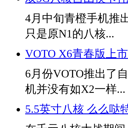
4月中旬青橙手机推
只是原N1的八核...
VOTO X6青春版上
6月份VOTO推出了
机并没有如X2一样...
5.5英寸八核 么么