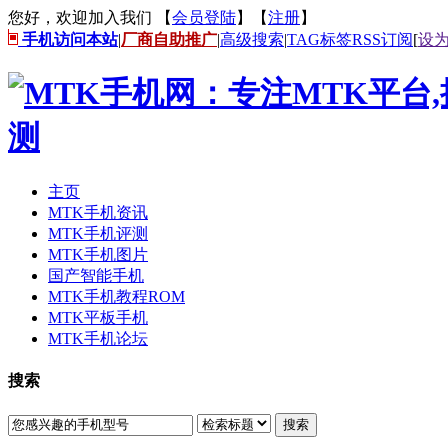
您好，欢迎加入我们 【
会员登陆
】【
注册
】
手机访问本站
|
厂商自助推广
|
高级搜索
|
TAG标签
RSS订阅
[
设
主页
MTK手机资讯
MTK手机评测
MTK手机图片
国产智能手机
MTK手机教程ROM
MTK平板手机
MTK手机论坛
搜索
搜索