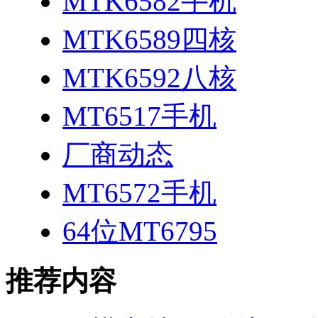
MTK6582手机
MTK6589四核
MTK6592八核
MT6517手机
厂商动态
MT6572手机
64位MT6795
推荐内容