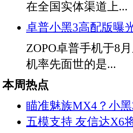
在全国实体渠道上...
卓普小黑3高配版曝光 M
ZOPO卓普手机于8
机率先面世的是...
本周热点
瞄准魅族MX4？小黑3
五模支持 友信达X6将