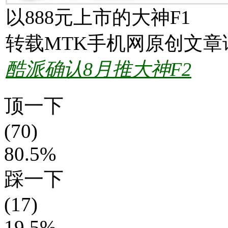
以888元上市的大神F1
转载MTK手机网原创文章
酷派确认8月推大神F2
顶一下
(70)
80.5%
踩一下
(17)
19.5%