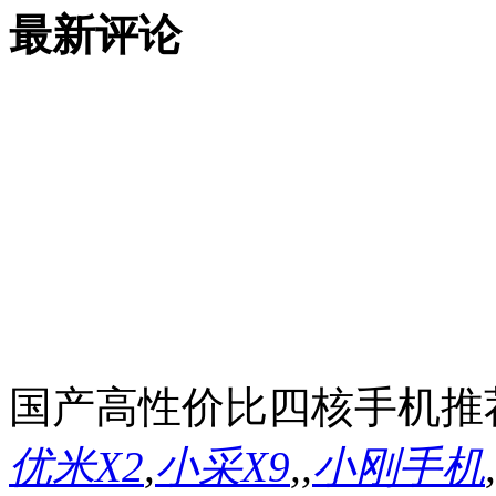
最新评论
国产高性价比四核手机推
优米X2
,
小采X9
,
,
小刚手机
,