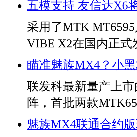
五模支持 友信达X6将
采用了MTK MT659
VIBE X2在国内正式
瞄准魅族MX4？小黑3
联发科最新量产上市的
阵，首批两款MTK65.
魅族MX4联通合约