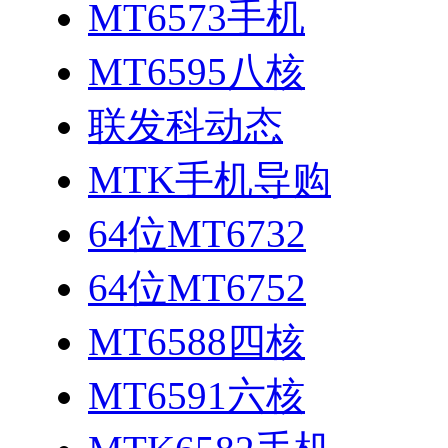
MT6573手机
MT6595八核
联发科动态
MTK手机导购
64位MT6732
64位MT6752
MT6588四核
MT6591六核