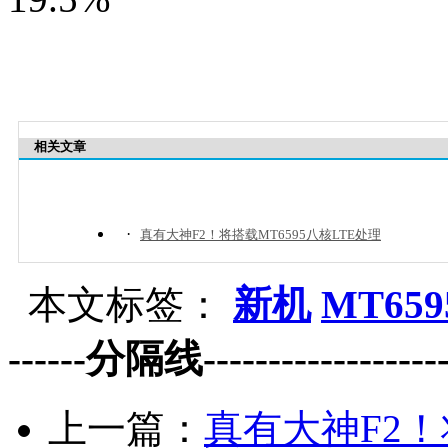
相关文章
·
真有大神F2！将搭载MT6595八核LTE处理
本文标签：
新机
MT659
------分隔线--------------------
上一篇：
真有大神F2！