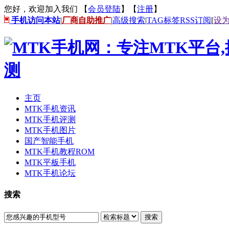
您好，欢迎加入我们 【
会员登陆
】【
注册
】
手机访问本站
|
厂商自助推广
|
高级搜索
|
TAG标签
RSS订阅
[
设
主页
MTK手机资讯
MTK手机评测
MTK手机图片
国产智能手机
MTK手机教程ROM
MTK平板手机
MTK手机论坛
搜索
搜索