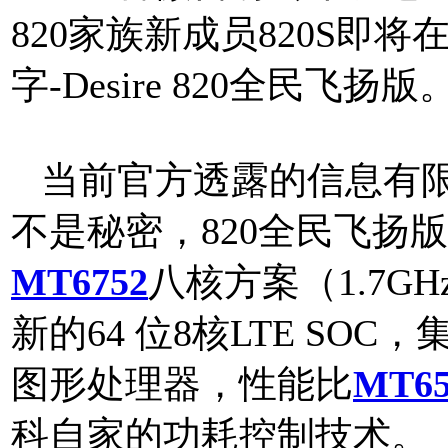
820家族新成员820S即
字-Desire 820全民飞扬
当前官方透露的信息有限，然
不是秘密，820全民飞扬
MT6752
八核方案（1.7G
新的64 位8核LTE SOC，
图形处理器，性能比
MT65
科自家的功耗控制技术。