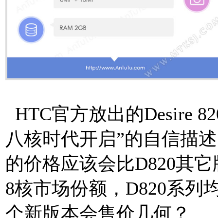
HTC官方放出的Desire 
八核时代开启”的自信描述
的价格应该会比D820其
8核市场份额，D820系列
个新版本会售价几何？