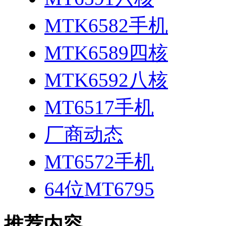
MTK6582手机
MTK6589四核
MTK6592八核
MT6517手机
厂商动态
MT6572手机
64位MT6795
推荐内容