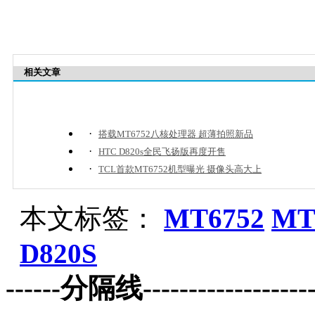
相关文章
·
搭载MT6752八核处理器 超薄拍照新品
·
HTC D820s全民飞扬版再度开售
·
TCL首款MT6752机型曝光 摄像头高大上
本文标签：
MT6752
MT
D820S
------分隔线--------------------