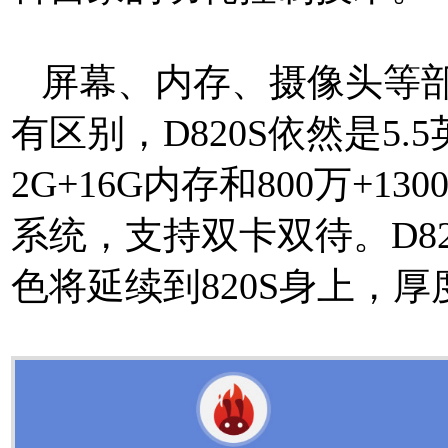
屏幕、内存、摄像头等部
有区别，D820S依然是5.
2G+16G内存和800万+130
系统，支持双卡双待。D8
色将延续到820S身上，厚