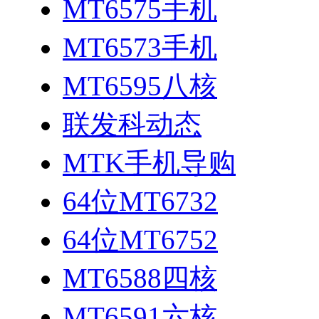
MT6575手机
MT6573手机
MT6595八核
联发科动态
MTK手机导购
64位MT6732
64位MT6752
MT6588四核
MT6591六核