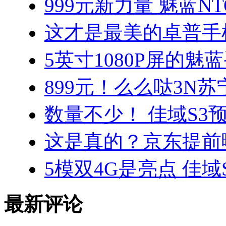
999元新力量 魅蓝N
这才是最美的卓普手机 
5英寸1080P屏的魅
899元！么么哒3N
数量不少！ 佳域S3
这是真的？京东提前
5模双4G是亮点 佳
最新评论