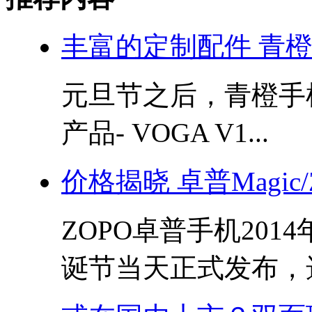
丰富的定制配件 青橙V
元旦节之后，青橙手
产品- VOGA V1...
价格揭晓 卓普Magic
ZOPO卓普手机2014年
诞节当天正式发布，选.