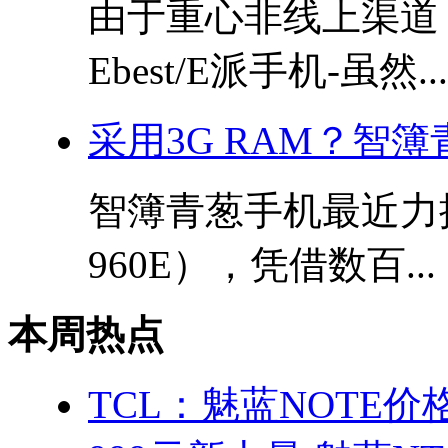
由于重心非线上渠道
Ebest/E派手机-虽然...
采用3G RAM？智
智簿青葱手机最近力
960E），凭借数百...
本周热点
TCL：魅蓝NOTE