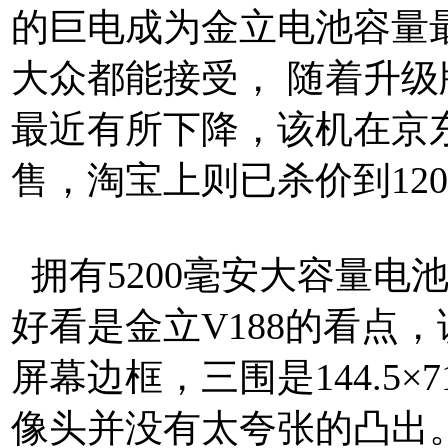
的巨电成为金立电池容量
大众都能接受， 随着升级版
最近有所下降，该机在京东
售，淘宝上则已杀价到12
拥有5200毫安大容量电
好看是金立V188的看点
屏幕边框，三围是144.5×7
像头并没有太夸张的凸出