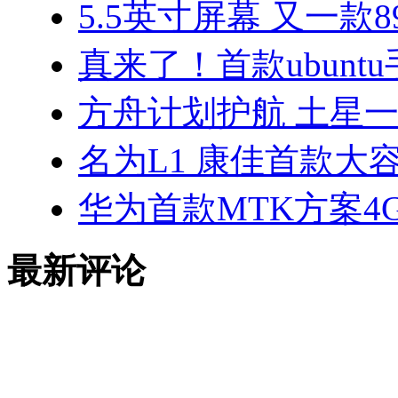
5.5英寸屏幕 又一款
真来了！首款ubunt
方舟计划护航 土星
名为L1 康佳首款大
华为首款MTK方案4
最新评论