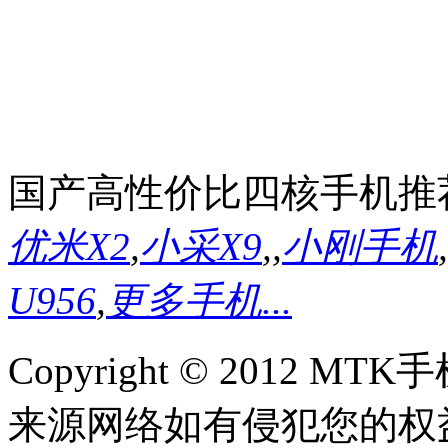
国产高性价比四核手机推
优米X2
,
小采X9
,
,
小刚手机
,
U956
,
更多手机...
Copyright © 2012
来源网络如有侵犯您的权益请联系