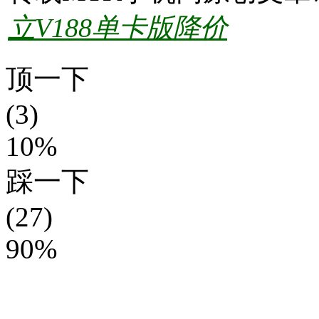
立V188单卡版降价
顶一下
(3)
10%
踩一下
(27)
90%