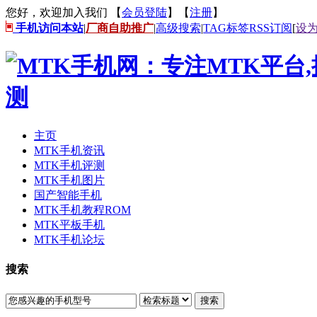
您好，欢迎加入我们 【
会员登陆
】【
注册
】
手机访问本站
|
厂商自助推广
|
高级搜索
|
TAG标签
RSS订阅
[
设
主页
MTK手机资讯
MTK手机评测
MTK手机图片
国产智能手机
MTK手机教程ROM
MTK平板手机
MTK手机论坛
搜索
搜索