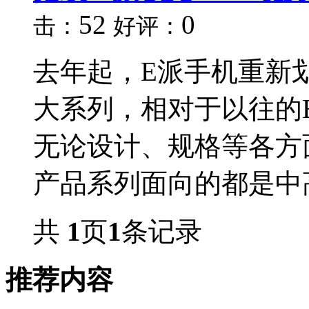
52
0
击：
好评：
去年起，E派手机重新
大系列，相对于以往的
无论设计、规格等各方
产品系列面向的都是中高.
共
1
页
1
条记录
推荐内容