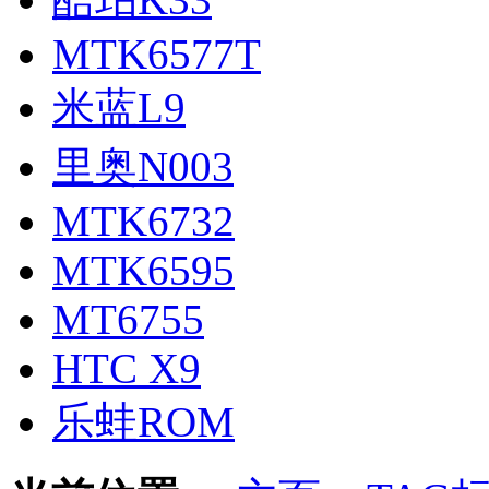
MTK6577T
米蓝L9
里奥N003
MTK6732
MTK6595
MT6755
HTC X9
乐蛙ROM