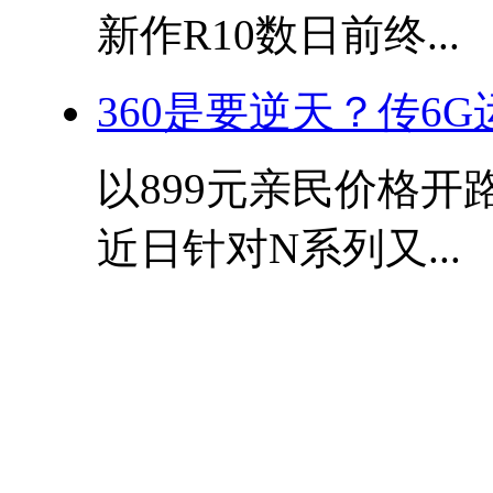
新作R10数日前终...
360是要逆天？传6G运
以899元亲民价格开
近日针对N系列又...