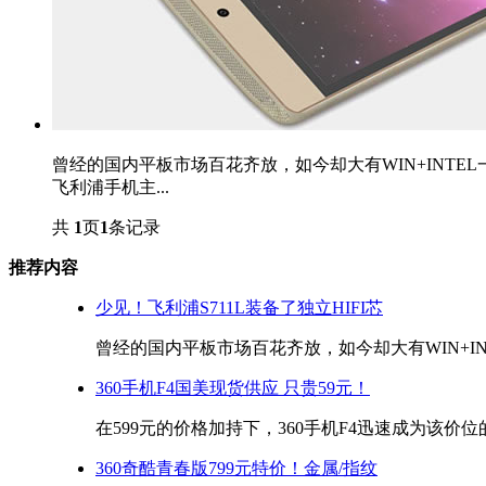
曾经的国内平板市场百花齐放，如今却大有WIN+INTE
飞利浦手机主...
共
1
页
1
条记录
推荐内容
少见！飞利浦S711L装备了独立HIFI芯
曾经的国内平板市场百花齐放，如今却大有WIN+INT
360手机F4国美现货供应 只贵59元！
在599元的价格加持下，360手机F4迅速成为该价位的
360奇酷青春版799元特价！金属/指纹