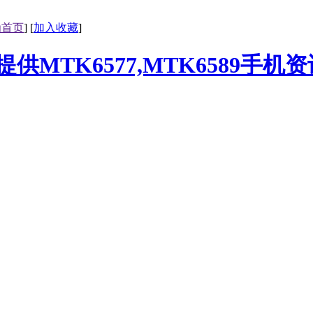
为首页
] [
加入收藏
]