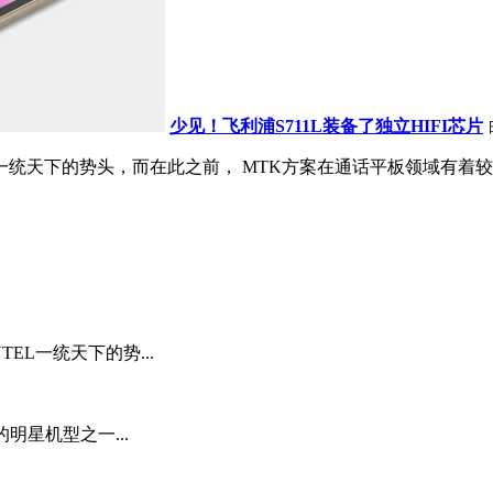
少见！飞利浦S711L装备了独立HIFI芯片
L一统天下的势头，而在此之前， MTK方案在通话平板领域有着较高
EL一统天下的势...
明星机型之一...