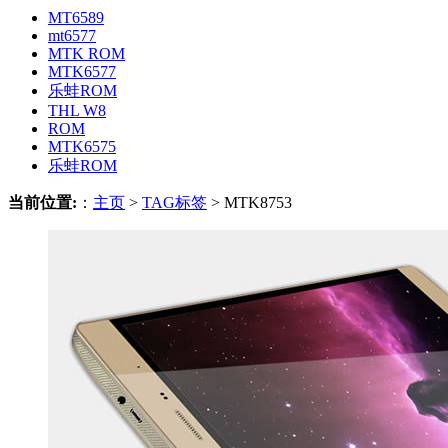
MT6589
mt6577
MTK ROM
MTK6577
乐蛙ROM
THL W8
ROM
MTK6575
乐蛙ROM
当前位置:
：
主页
>
TAG标签
> MTK8753