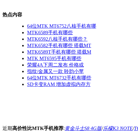
热点内容
64位MTK MT6752八核手机有哪
MTK6589手机有哪些
MTK6592八核手机有哪些？
MTK6582手机有哪些 搭载MT
MTK6589T手机有哪些 搭载M
MTK MT6595手机有哪些
荣耀4A下周二发布 价格或
指纹/金属又一款 聆韵小苹
64位MTK MT6732手机有哪些
SD卡变RAM 增加虚拟内存方
近期
高价性比MTK手机推荐
:
黄金斗士S8 4G版
/
乐檬K3 NOTE
/
T