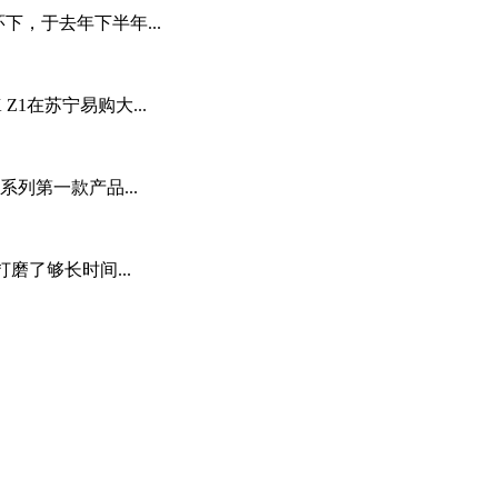
下，于去年下半年...
1在苏宁易购大...
系列第一款产品...
磨了够长时间...