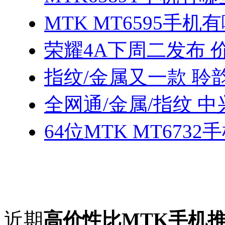
MTK MT6595手机
荣耀4A下周二发布 
指纹/金属又一款 聆
全网通/金属/指纹 中
64位MTK MT673
近期
高价性比MTK手机