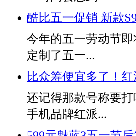
酷比五一促销 新款S
今年的五一劳动节即
定制了五一...
比众筹便宜多了！红
还记得那款号称要打
手机品牌红派...
599元魅蓝3五一节