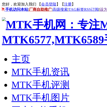
您好，欢迎加入我们 【
会员登陆
】【
注册
】
手机访问本站
|
厂商自助推广
|
高级搜索
|
TAG标签
RSS订阅
[
设
主页
MTK手机资讯
MTK手机评测
MTK手机图片