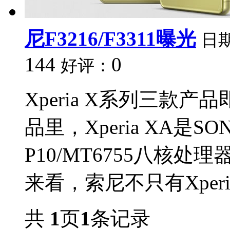
尼F3216/F3311曝光
日
144
0
好评：
Xperia X系列三款
品里，Xperia XA是S
P10/MT6755八核
来看，索尼不只有Xperia
共
1
页
1
条记录