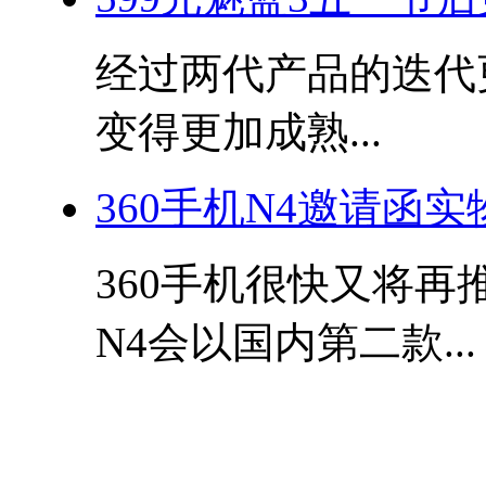
经过两代产品的迭代
变得更加成熟...
360手机N4邀请函
360手机很快又将再
N4会以国内第二款...