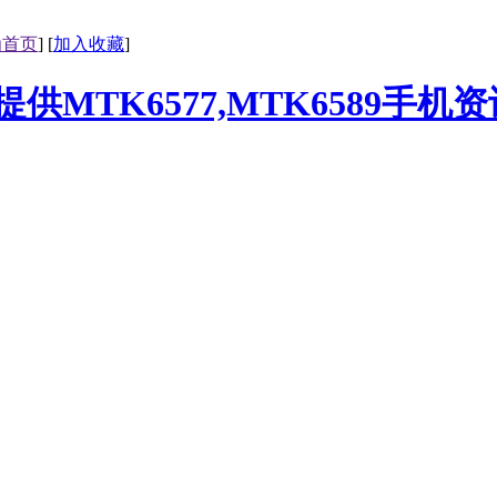
为首页
] [
加入收藏
]