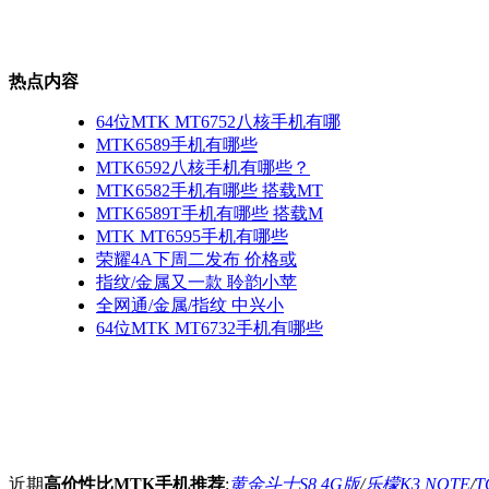
热点内容
64位MTK MT6752八核手机有哪
MTK6589手机有哪些
MTK6592八核手机有哪些？
MTK6582手机有哪些 搭载MT
MTK6589T手机有哪些 搭载M
MTK MT6595手机有哪些
荣耀4A下周二发布 价格或
指纹/金属又一款 聆韵小苹
全网通/金属/指纹 中兴小
64位MTK MT6732手机有哪些
近期
高价性比MTK手机推荐
:
黄金斗士S8 4G版
/
乐檬K3 NOTE
/
T