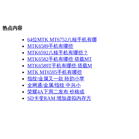
热点内容
64位MTK MT6752八核手机有哪
MTK6589手机有哪些
MTK6592八核手机有哪些？
MTK6582手机有哪些 搭载MT
MTK6589T手机有哪些 搭载M
MTK MT6595手机有哪些
指纹/金属又一款 聆韵小苹
全网通/金属/指纹 中兴小
荣耀4A下周二发布 价格或
SD卡变RAM 增加虚拟内存方