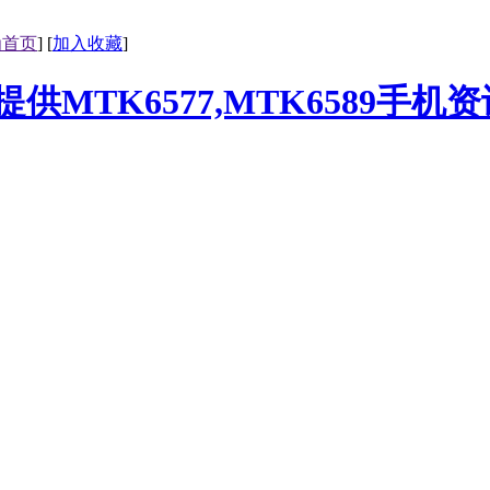
为首页
] [
加入收藏
]