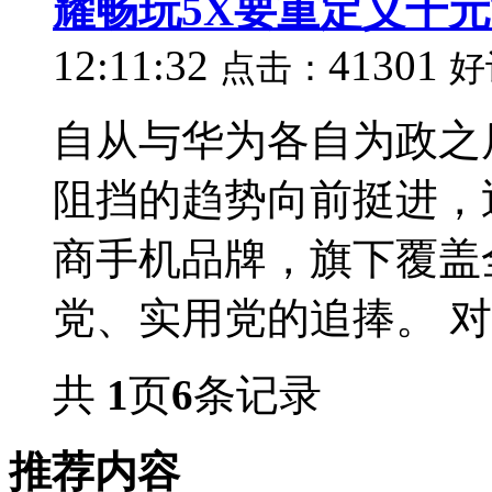
耀畅玩5X要重定义千
12:11:32
41301
点击：
好
自从与华为各自为政之
阻挡的趋势向前挺进，
商手机品牌，旗下覆盖
党、实用党的追捧。 对于
共
1
页
6
条记录
推荐内容