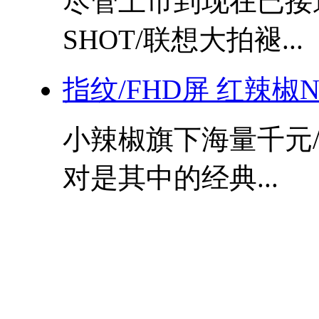
尽管上市到现在已接
SHOT/联想大拍褪...
指纹/FHD屏 红辣椒N
小辣椒旗下海量千元
对是其中的经典...