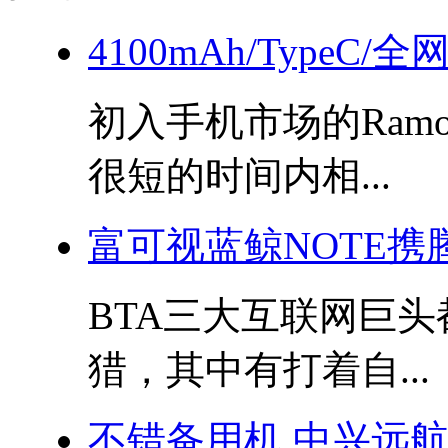
4100mAh/TypeC/
初入手机市场的Ram
很短的时间内相...
富可视蓝鲸NOTE携
BTA三大互联网巨
猎，其中有打着自...
不错备用机 中兴远航4