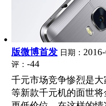
版微博首发
2016-
日期：
-44
评：
千元市场竞争惨烈是大
等新款千元机的面世将金
更低价位，在这样的情