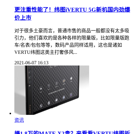
更注重性能了！纬图iVERTU 5G新机国内劲爆
价上市
对于很多土豪而言，普通市售的商品一般都没有太多吸
引力，他们喜欢的是各种各样的限量版，比如限量版跑
车/名表/包包等等，数码产品同样适用，这也是诸如
VERTU纬图这类主打奢侈风...
2021-06-07 16:13
资讯
嫌1.8万的MATE X2贵？来看看VERTU纬图折