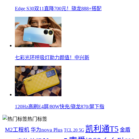
Edge S30双11直降700元！骁龙888+搭配
七彩光环呼吸灯助力颜值！中兴新
120Hz高刷E4屏/80W快充/骁龙870/屏下指
热门标签
凯利通T5
M2工程机
华为nova Plus
金盾
TCL 20 5G