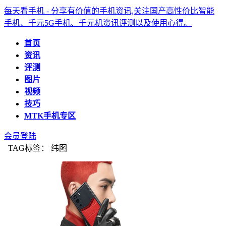
每天看手机 - 分享有价值的手机资讯,关注国产高性价比智能
手机、千元5G手机、千元机资讯评测以及使用心得。
首页
资讯
评测
图片
视频
技巧
MTK手机专区
会员登陆
TAG标签： 纬图