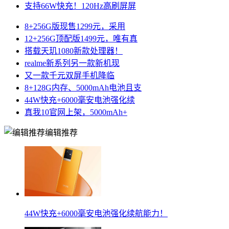
支持66W快充！120Hz高刷屏屏
8+256G版现售1299元，采用
12+256G顶配版1499元，唯有真
搭载天玑1080新款处理器！
realme新系列另一款新机现
又一款千元双屏手机降临
8+128G内存、5000mAh电池且支
44W快充+6000毫安电池强化续
真我10官网上架，5000mAh+
编辑推荐
44W快充+6000毫安电池强化续航能力！