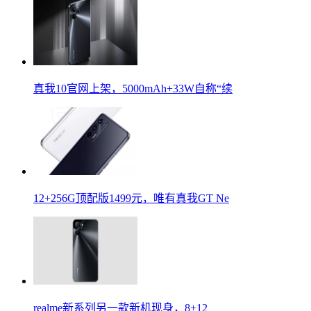
真我10官网上架，5000mAh+33W自称“续
12+256G顶配版1499元，唯有真我GT Ne
realme新系列另一款新机现身，8+12