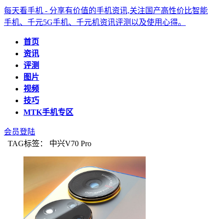
每天看手机 - 分享有价值的手机资讯,关注国产高性价比智能
手机、千元5G手机、千元机资讯评测以及使用心得。
首页
资讯
评测
图片
视频
技巧
MTK手机专区
会员登陆
TAG标签： 中兴V70 Pro