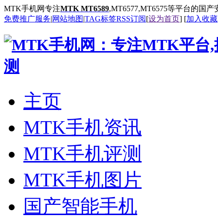
MTK手机网专注
MTK MT6589
,MT6577,MT6575等平台的
免费推广服务
|
网站地图
|
TAG标签
RSS订阅
[
设为首页
] [
加入收藏
主页
MTK手机资讯
MTK手机评测
MTK手机图片
国产智能手机