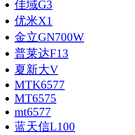
佳域G3
优米X1
金立GN700W
普莱达F13
夏新大V
MTK6577
MT6575
mt6577
蓝天信L100