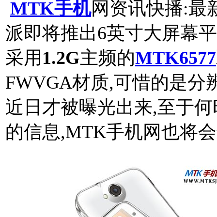
MTK手机
网资讯快播:最
派即将推出6英寸大屏幕平板
采用
1.2G
主频的
MTK6577
FWVGA材质,可惜的是分辨
近日才被曝光出来,至于何
的信息,MTK手机网也将