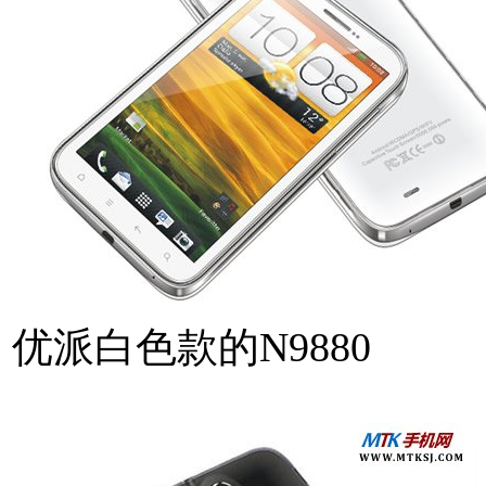
优派白色款的N9880