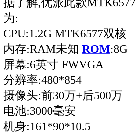
据了解,优派此款MTK657
为:
CPU:1.2G MTK6577双核
内存:RAM未知
ROM
:8G
屏幕:6英寸 FWVGA
分辨率:480*854
摄像头:前30万+后500万
电池:3000毫安
机身:161*90*10.5