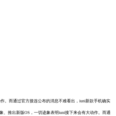
有大动作。而通过官方接连公布的消息不难看出，iuni新款手机确实
新形象、推出新版OS，一切迹象表明iuni接下来会有大动作。而通