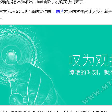
布的消息不难看出，iuni新款手机确实快到来了。
i官方论坛又出现了新的宣传图，
图片
本身内容依然让人摸不着
性。