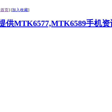
为首页
] [
加入收藏
]