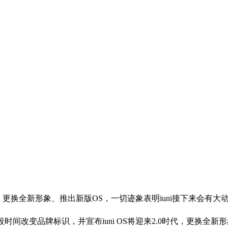
0时代，更换全新形象、推出新版OS，一切迹象表明iuni接下来会
前段时间改变品牌标识，并宣布iuni OS将迎来2.0时代，更换全