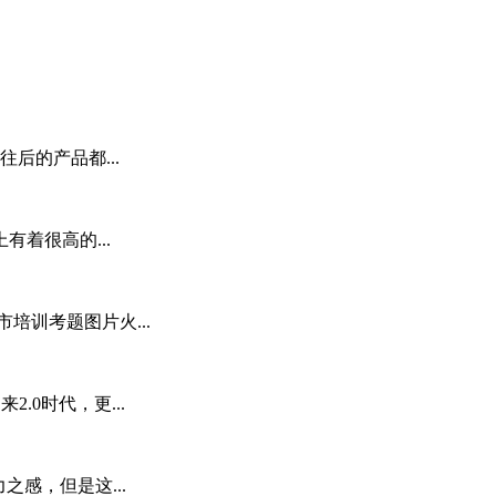
后的产品都...
着很高的...
市培训考题图片火...
2.0时代，更...
感，但是这...