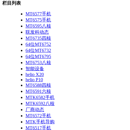
栏目列表
MT6577手机
MT6575手机
MT6595八核
联发科动态
MT6735四核
64位MT6752
64位MT6732
64位MT6795
MT6753八核
智能设备
helio X20
helio P10
MT6588四核
MT6591六核
MTK6582手机
MTK6592八核
厂商动态
MT6572手机
MTK手机导购
MT6517手机