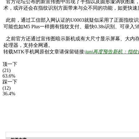
官方论坛公布的新宣传图中出现了手指以及圆形漩涡状图案，并
术，或许还会在指纹识别方面带来与众不同的功能，如更快速
此前，通过工信部入网认证的U0003就疑似采用了正面指纹识别
可能也如M5 Plus一样拥有指纹支付、最快0.38s识别、
之前官方还通过宣传图暗示新机或有大尺寸显示屏幕、大内存和大容量
处理器，支持全网通。
转载MTK手机网原创文章请保留链接:
iuni再度预告新机：指
顶一下
(21)
63.6%
踩一下
(12)
36.4%