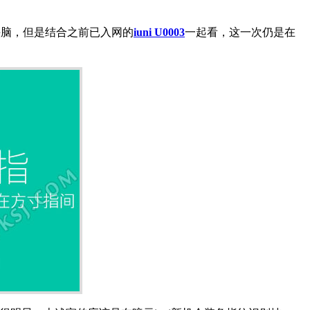
头脑，但是结合之前已入网的
iuni U0003
一起看，这一次仍是在