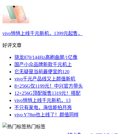
vivo悄悄上线千元新机，1399元起售，
好评文章
骁龙870/144Hz高刷曲屏/1亿像
国产小众品牌新款千元机上
它无疑是当前最便宜的120
vivo千元产品线又上颜值新机
8+256G仅1199元！中兴官方带头
12+256G顶配版售1319元！搭配
vivo悄悄上线千元新机，13
不只有家电，海信能拍月亮
vivo Y78m也上线了！颜值同样
热门标签