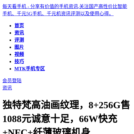
每天看手机 - 分享有价值的手机资讯,关注国产高性价比智能
手机、千元5G手机、千元机资讯评测以及使用心得。
首页
资讯
评测
图片
视频
技巧
MTK手机专区
会员登陆
资讯
独特梵高油画纹理，8+256G售
1088元诚意十足，66W快充
+NFC+纤薄玻璃机身