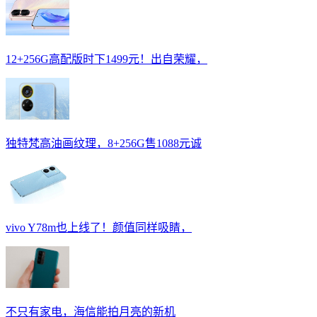
12+256G高配版时下1499元！出自荣耀，
独特梵高油画纹理，8+256G售1088元诚
vivo Y78m也上线了！颜值同样吸睛，
不只有家电，海信能拍月亮的新机