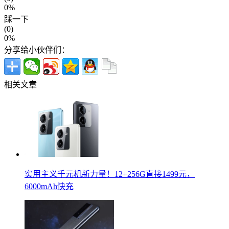
0%
踩一下
(0)
0%
分享给小伙伴们：
相关文章
实用主义千元机新力量！12+256G直接1499元，
6000mAh快充