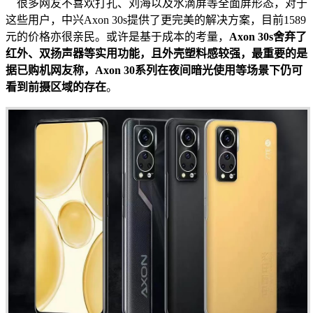
很多网友不喜欢打孔、刘海以及水滴屏等全面屏形态，对于
这些用户，中兴Axon 30s提供了更完美的解决方案，目前1589
元的价格亦很亲民。或许是基于成本的考量，
Axon 30s舍弃了
红外、双扬声器等实用功能，且外壳塑料感较强，最重要的是
据已购机网友称，Axon 30系列在夜间暗光使用等场景下仍可
看到前摄区域的存在
。