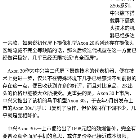
Z50s系列，
中兴旗下搭
载屏下摄像
头技术的机
器已经多达
十余款，如果说初代屏下摄像机型Axon 20系列还存在摄像头
区域隐藏不完全等缺陷的话，那么后续迭代机型在这一方面已
经做得极好，几乎已经无限接近“真全面屏”。
Axon 30作为中兴第二代屏下摄像技术的代表机器，便在技
术上更进一步，仅凭不在特殊环境下几乎已经察觉不到前摄的
存在这一点，便已收获到许多的好评，而且对比竞品，2K出
头的价格也能被大众所接受。更重要的是，Axon 30上市后，
中兴又推出了该机的马甲机型Axon 30s，于去年9月份发布上
市的Axon 30s几乎1：1复刻了原作，但价格同样下调不少，几
乎就是变相降价。
中兴Axon 30s一上市便给出了1698元起的劲爆售价，完全有
要普及真全面屏手机的意思，或许是价格已接近成本极限，