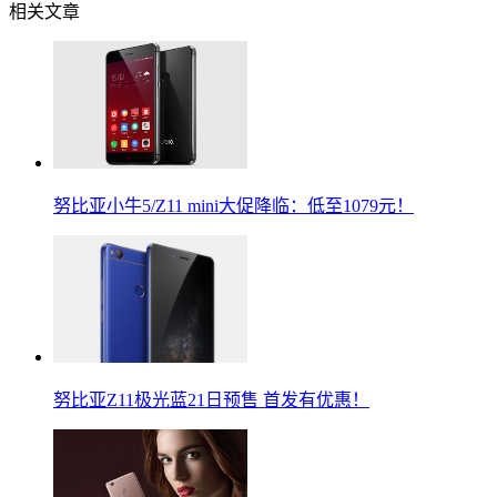
相关文章
努比亚小牛5/Z11 mini大促降临：低至1079元！
努比亚Z11极光蓝21日预售 首发有优惠！