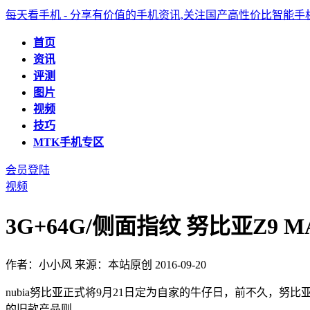
每天看手机 - 分享有价值的手机资讯,关注国产高性价比智能
首页
资讯
评测
图片
视频
技巧
MTK手机专区
会员登陆
视频
3G+64G/侧面指纹 努比亚Z9 
作者：小小风
来源：本站原创
2016-09-20
nubia努比亚正式将9月21日定为自家的牛仔日，前不久，努比亚
的旧款产品则