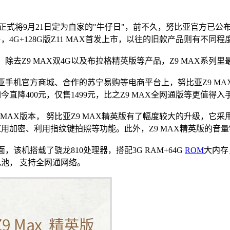
比亚正式将9月21日定为自家的"牛仔日"，前不久，努比亚官方已公布了
，4G+128G版Z11 MAX首发上市，以往的旧款产品则有不同
除去Z9 MAX双4G以及布拉格精英版等产品，Z9 MAX系列里
手机官方商城、合作的苏宁易购等电商平台上，努比亚Z9 MA
今直降400元，仅售1499元，比之Z9 MAX全网通版等更值得入
 MAX版本， 努比亚Z9 MAX精英版有了幅度较大的升级，
用加密、利用指纹键拍照等功能。此外，Z9 MAX精英版的音
，该机搭载了骁龙810处理器，搭配3G RAM+64G
ROM
大内存，
h电池， 支持全网通网络。