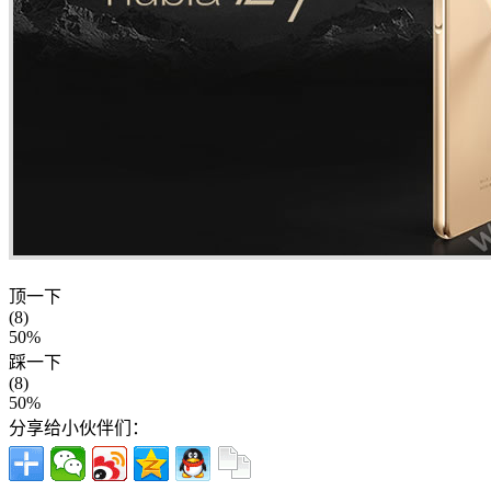
顶一下
(8)
50%
踩一下
(8)
50%
分享给小伙伴们：