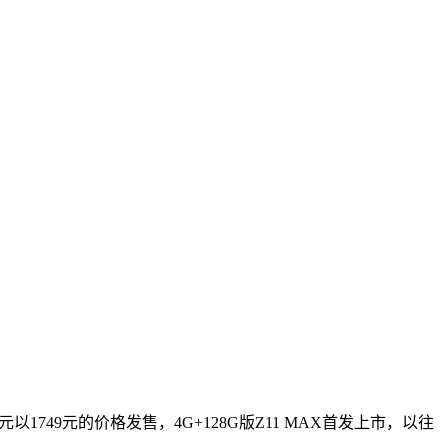
1749元的价格发售，4G+128G版Z11 MAX首发上市，以往