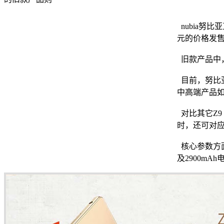
nubia努
元的价格发售
旧款产品中，
目前，努比亚
中高端产品如
对比其它Z9
时，还可对应
核心参数方面
及2900mA