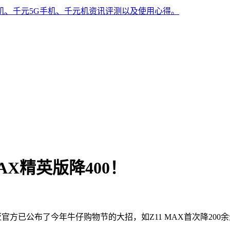
手机、千元5G手机、千元机资讯评测以及使用心得。
MAX精英版降400！
官方已公布了今年牛仔购物节的大招，如Z11 MAX首次降200余元以