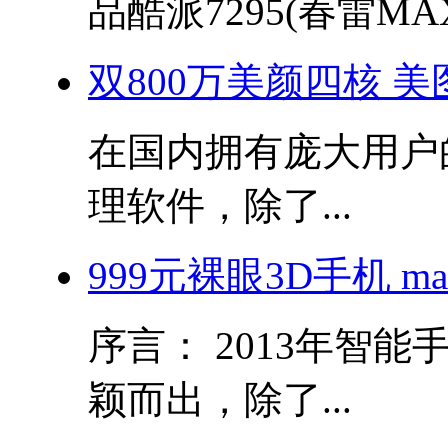
品酷派7295(春雷MAX)
双800万美颜四核 美图秀
在国内拥有庞大用户
理软件，除了...
999元裸眼3D手机 m
序言： 2013年智
颖而出，除了...