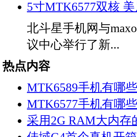
5寸MTK6577双核
北斗星手机网与max
议中心举行了新...
热点内容
MTK6589手机有哪
MTK6577手机有哪些
采用2G RAM大内存的
佳域G4首个真机开