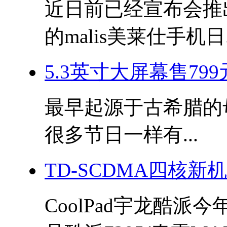
近日前已经宣布会推出搭
的malis美莱仕手机日.
5.3英寸大屏幕售799
最早起源于古希腊的母亲
很多节日一样有...
TD-SCDMA四核新
CoolPad宇龙酷派