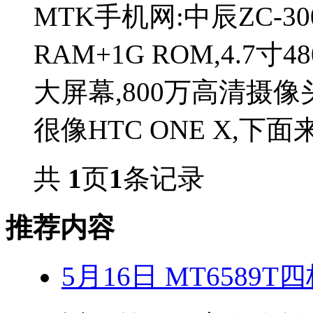
MTK手机网:中辰ZC-3
RAM+1G ROM,4.7寸
大屏幕,800万高清摄像
很像HTC ONE X,下面
共
1
页
1
条记录
推荐内容
5月16日 MT6589