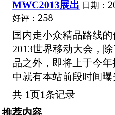
MWC2013展出
2
日期：
258
好评：
国内走小众精品路线的
2013世界移动大会，
品之外，即将上于今年
中就有本站前段时间曝光
共
1
页
1
条记录
推荐内容