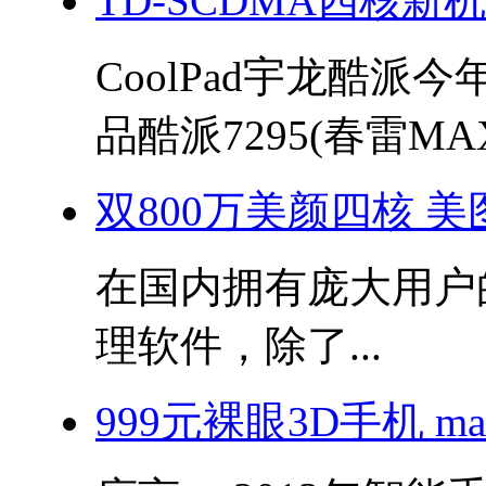
TD-SCDMA四核新
CoolPad宇龙酷派
品酷派7295(春雷MAX)
双800万美颜四核 美图秀
在国内拥有庞大用户
理软件，除了...
999元裸眼3D手机 m