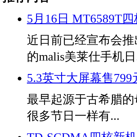
5月16日 MT6589
近日前已经宣布会推出搭
的malis美莱仕手机日.
5.3英寸大屏幕售799
最早起源于古希腊的母亲
很多节日一样有...