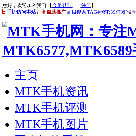
您好，欢迎加入我们 【
会员登陆
】【
注册
】
手机访问本站
|
厂商自助推广
|
高级搜索
|
TAG标签
RSS订阅
[
设
主页
MTK手机资讯
MTK手机评测
MTK手机图片