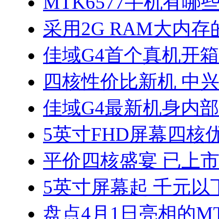
MTK6577手机有哪些
采用2G RAM大内存的
佳域G4首个真机开
四核性价比新机 中兴
佳域G4最新机身内
5英寸FHD屏幕四核优
平价四核盛宴 已上
5英寸屏幕起 千元以
盘点4月1日亮相的MT