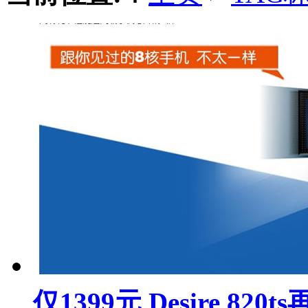
仅1399元 Desire 820t