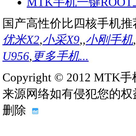
MTK手机一键ROOT
国产高性价比四核手机推
优米X2
,
小采X9
,
,
小刚手机
,
U956
,
更多手机...
Copyright © 2012
来源网络如有侵犯您的权益请联系
删除