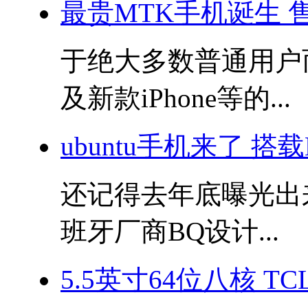
最贵MTK手机诞生 
于绝大多数普通用户而
及新款iPhone等的...
ubuntu手机来了 搭
还记得去年底曝光出来的
班牙厂商BQ设计...
5.5英寸64位八核 TC