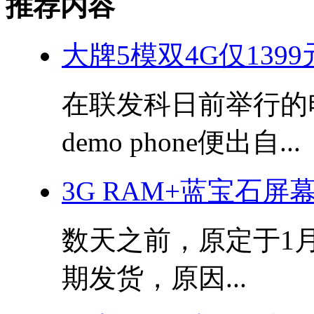
推荐内容
大牌5模双4G仅1399元 D
在联发科日前举行的
demo phone便出自...
3G RAM+蓝宝石屏
数天之前，原定于1
期发货，原因...