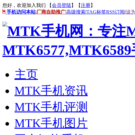
您好，欢迎加入我们 【
会员登陆
】【
注册
】
手机访问本站
|
厂商自助推广
|
高级搜索
|
TAG标签
RSS订阅
[
设
主页
MTK手机资讯
MTK手机评测
MTK手机图片