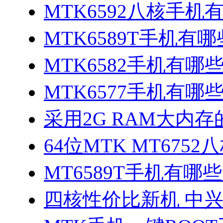
MTK6592八核手机
MTK6589T手机有哪
MTK6582手机有哪些
MTK6577手机有哪些
采用2G RAM大内存的
64位MTK MT675
MT6589T手机有哪些
四核性价比新机 中兴