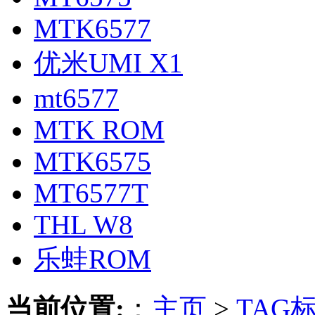
MTK6577
优米UMI X1
mt6577
MTK ROM
MTK6575
MT6577T
THL W8
乐蛙ROM
当前位置:
：
主页
>
TAG