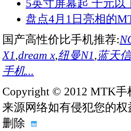
5英寸屏幕起 千元以
盘点4月1日亮相的MT
国产高性价比手机推荐:
NO
X1
,
dream x
,
纽曼N1
,
蓝天信L
手机...
Copyright © 2012
来源网络如有侵犯您的权益请联系
删除