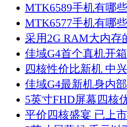
MTK6589手机有哪
MTK6577手机有哪些
采用2G RAM大内存的
佳域G4首个真机开
四核性价比新机 中兴
佳域G4最新机身内
5英寸FHD屏幕四核优
平价四核盛宴 已上