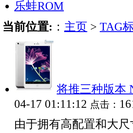
乐蛙ROM
当前位置:
：
主页
>
TAG
将推三种版本 N
04-17 01:11:12
16
点击：
由于拥有高配置和大尺寸