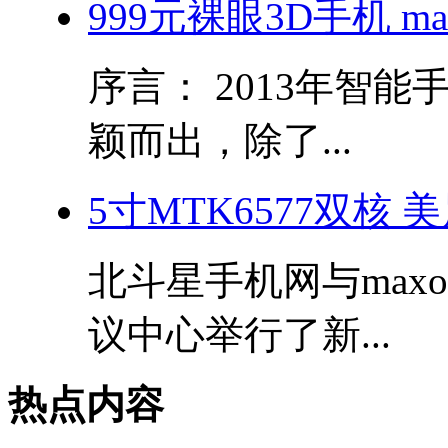
999元裸眼3D手机 m
序言： 2013年智
颖而出，除了...
5寸MTK6577双核
北斗星手机网与max
议中心举行了新...
热点内容