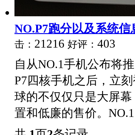
NO.P7跑分以及系统信
21216
403
击：
好评：
自从NO.1手机公布将推出7
P7四核手机之后，立
球的不仅仅只是大屏幕
置和低廉的售价。NO.1 
共
1
页
2
条记录