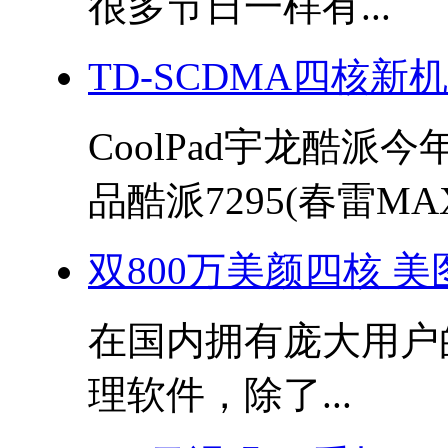
很多节日一样有...
TD-SCDMA四核新
CoolPad宇龙酷派
品酷派7295(春雷MAX)
双800万美颜四核 美图秀
在国内拥有庞大用户
理软件，除了...